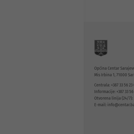
Općina Centar Sarajev
Mis Irbina 1, 71000 Sa
Centrala: +387 33 56 23
Informacije: +387 33 56
Otvorena linija (24/7): 
E-mail:
info@centar.b