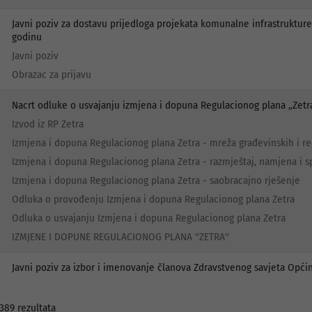
Javni poziv za dostavu prijedloga projekata komunalne infrastruktur
godinu
Javni poziv
Obrazac za prijavu
Nacrt odluke o usvajanju izmjena i dopuna Regulacionog plana „Zetr
Izvod iz RP Zetra
Izmjena i dopuna Regulacionog plana Zetra - mreža građevinskih i reg
Izmjena i dopuna Regulacionog plana Zetra - razmještaj, namjena i s
Izmjena i dopuna Regulacionog plana Zetra - saobracajno rješenje
Odluka o provođenju Izmjena i dopuna Regulacionog plana Zetra
Odluka o usvajanju Izmjena i dopuna Regulacionog plana Zetra
IZMJENE I DOPUNE REGULACIONOG PLANA ''ZETRA''
Javni poziv za izbor i imenovanje članova Zdravstvenog savjeta Opći
389 rezultata