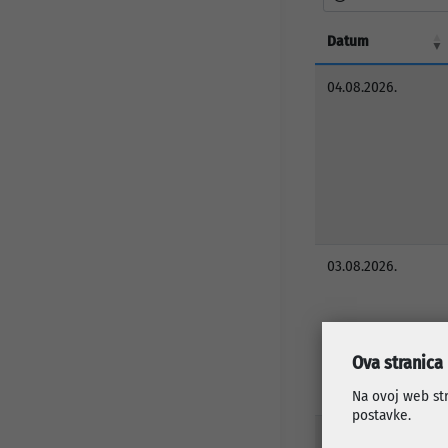
Datum
04.08.2026.
03.08.2026.
Ova stranica
Na ovoj web str
postavke.
29.07.2026.