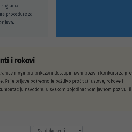
programa
sne procedure za
rijava.
ti i rokovi
ranice mogu biti prikazani dostupni javni pozivi i konkursi za pre
e. Prije prijave potrebno je pažljivo pročitati uslove, rokove i
umentaciju navedenu u svakom pojedinačnom javnom pozivu ili