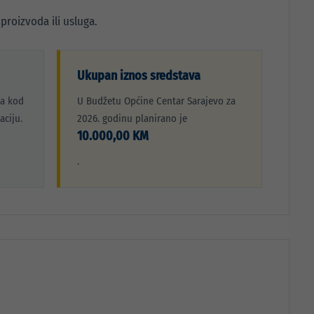
proizvoda ili usluga.
Ukupan iznos sredstava
ja kod
U Budžetu Općine Centar Sarajevo za
aciju.
2026. godinu planirano je
10.000,00 KM
.