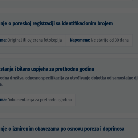
nje o poreskoj registraciji sa identifikacionim brojem
rma:
Original ili ovjerena fotokopija
Napomena:
Ne starije od 30 dana
 stanja i bilans uspjeha za prethodnu godinu
redna društva, odnosno specifikacija za utvrđivanje dohotka od samostalne dj
e.
rma:
Dokumentacija za prethodnu godinu
nje o izmirenim obavezama po osnovu poreza i doprinosa