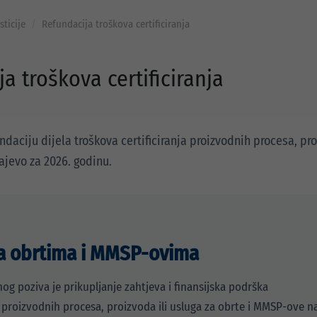
sticije
Refundacija troškova certificiranja
a troškova certificiranja
undaciju dijela troškova certificiranja proizvodnih procesa, p
ajevo za 2026. godinu.
a obrtima i MMSP-ovima
og poziva je prikupljanje zahtjeva i finansijska podrška
ju proizvodnih procesa, proizvoda ili usluga za obrte i MMSP-ove n