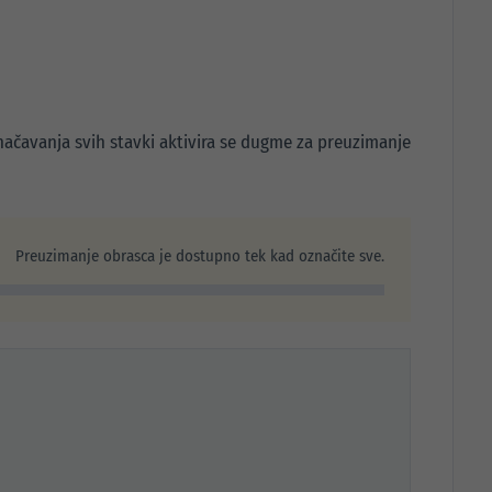
čavanja svih stavki aktivira se dugme za preuzimanje
Preuzimanje obrasca je dostupno tek kad označite sve.