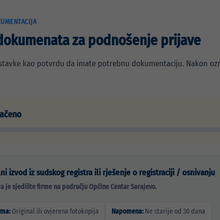
UMENTACIJA
dokumenata za podnošenje prijave
stavke kao potvrdu da imate potrebnu dokumentaciju. Nakon ozna
načeno
ni izvod iz sudskog registra ili rješenje o registraciji / osnivanju
a je sjedište firme na području Općine Centar Sarajevo.
rma:
Original ili ovjerena fotokopija
Napomena:
Ne starije od 30 dana