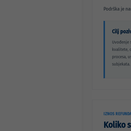
Podrška je na
Cilj pozi
Uvođenje s
kvalitete, 
procesa, u
subjekata.
IZNOS REFUNDA
Koliko 