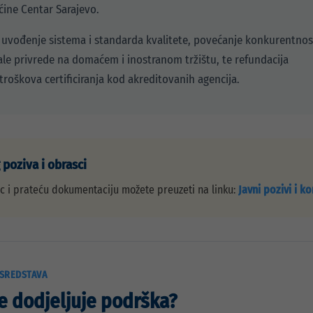
ine Centar Sarajevo.
je uvođenje sistema i standarda kvalitete, povećanje konkurentnos
le privrede na domaćem i inostranom tržištu, te refundacija
 troškova certificiranja kod akreditovanih agencija.
 poziva i obrasci
ac i prateću dokumentaciju možete preuzeti na linku:
Javni pozivi i k
 SREDSTAVA
se dodjeljuje podrška?