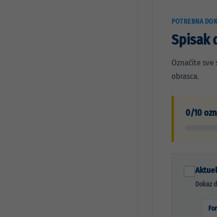
POTREBNA DOK
Spisak 
Označite sve 
obrasca.
0/10 oz
Aktuel
Dokaz d
Fo