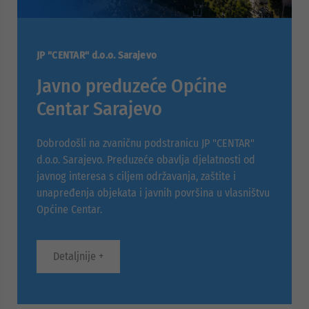
JP "CENTAR" d.o.o. Sarajevo
Javno preduzeće Općine
Centar Sarajevo
Dobrodošli na zvaničnu podstranicu JP "CENTAR"
d.o.o. Sarajevo. Preduzeće obavlja djelatnosti od
javnog interesa s ciljem održavanja, zaštite i
unapređenja objekata i javnih površina u vlasništvu
Općine Centar.
Detaljnije +