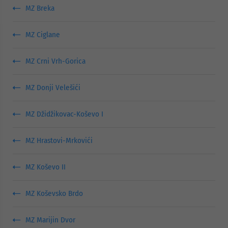
MZ Breka
MZ Ciglane
MZ Crni Vrh-Gorica
MZ Donji Velešići
MZ Džidžikovac-Koševo I
MZ Hrastovi-Mrkovići
MZ Koševo II
MZ Koševsko Brdo
MZ Marijin Dvor