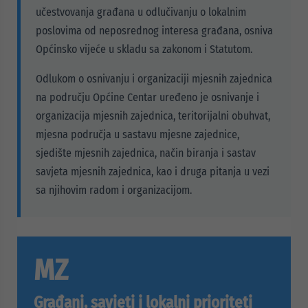
učestvovanja građana u odlučivanju o lokalnim
poslovima od neposrednog interesa građana, osniva
Općinsko vijeće u skladu sa zakonom i Statutom.
Odlukom o osnivanju i organizaciji mjesnih zajednica
na području Općine Centar uređeno je osnivanje i
organizacija mjesnih zajednica, teritorijalni obuhvat,
mjesna područja u sastavu mjesne zajednice,
sjedište mjesnih zajednica, način biranja i sastav
savjeta mjesnih zajednica, kao i druga pitanja u vezi
sa njihovim radom i organizacijom.
MZ
Građani, savjeti i lokalni prioriteti