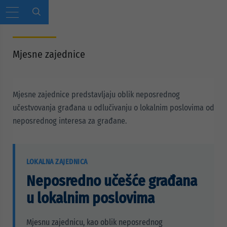
Mjesne zajednice
Mjesne zajednice predstavljaju oblik neposrednog
učestvovanja građana u odlučivanju o lokalnim poslovima od
neposrednog interesa za građane.
LOKALNA ZAJEDNICA
Neposredno učešće građana
u lokalnim poslovima
Mjesnu zajednicu, kao oblik neposrednog