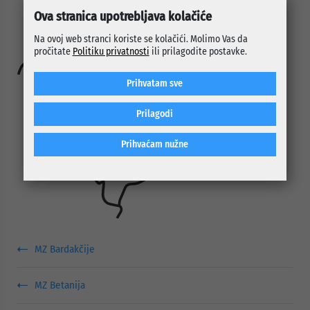
Ova stranica upotrebljava kolačiće
Na ovoj web stranci koriste se kolačići. Molimo Vas da
pročitate
Politiku privatnosti
ili prilagodite postavke.
Prihvatam sve
Prilagodi
Prihvaćam nužne
MZ Bardakčije
MZ Betanija