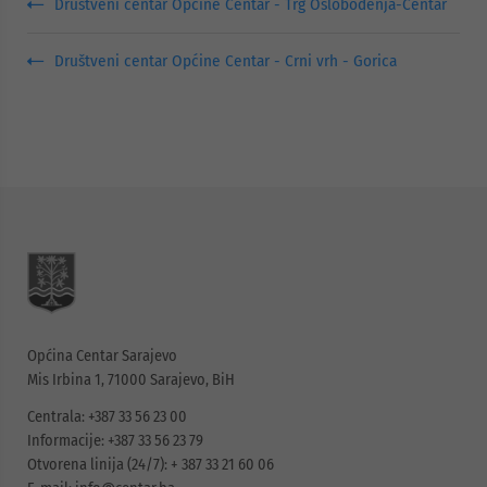
Društveni centar Općine Centar - Trg Oslobođenja-Centar
Društveni centar Općine Centar - Crni vrh - Gorica
Općina Centar Sarajevo
Mis Irbina 1, 71000 Sarajevo, BiH
Centrala: +387 33 56 23 00
Informacije: +387 33 56 23 79
Otvorena linija (24/7): + 387 33 21 60 06