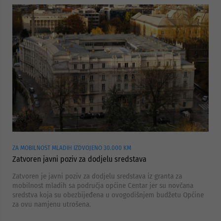
ZA MOBILNOST MLADIH IZDVOJENO 30.000 KM
Zatvoren javni poziv za dodjelu sredstava
Zatvoren je javni poziv za dodjelu sredstava iz granta za
mobilnost mladih sa područja općine Centar jer su novčana
sredstva koja su obezbijeđena u ovogodišnjem budžetu Općine
za ovu namjenu utrošena.