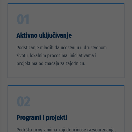
01
Aktivno uključivanje
Podsticanje mladih da učestvuju u društvenom
životu, lokalnim procesima, inicijativama i
projektima od značaja za zajednicu.
02
Programi i projekti
Podrška programima koji doprinose razvoju znanja,