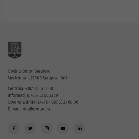
Općina Centar Sarajevo
Mis Irbina 1, 71000 Sarajevo, BiH
Centrala: +387 33 56 23 00
Informacije: +387 33 56 23 79
Otvorena linija (24/7): + 387 33 21 60 06
E-mail:
info@centar.ba