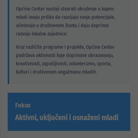
Općina Centar nastoji stvarati okruženje u kojem
mladi imaju priliku da razvijaju svoje potencijale,
učestvuju u društvenom životu i daju doprinos
razvoju lokalne zajednice.
Kroz različite programe i projekte, Općina Centar
podržava aktivnosti koje doprinose obrazovanju,
kreativnosti, zapošljivosti, volonterizmu, sportu,
kulturi i društvenom angažmanu mladih.
Fokus
Aktivni, uključeni i osnaženi mladi