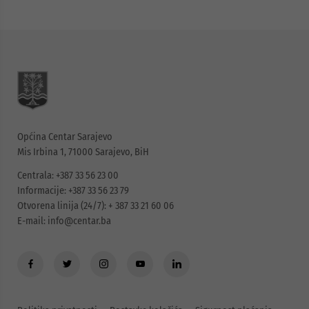
Općina Centar Sarajevo
Mis Irbina 1, 71000 Sarajevo, BiH
Centrala: +387 33 56 23 00
Informacije: +387 33 56 23 79
Otvorena linija (24/7): + 387 33 21 60 06
E-mail:
info@centar.ba