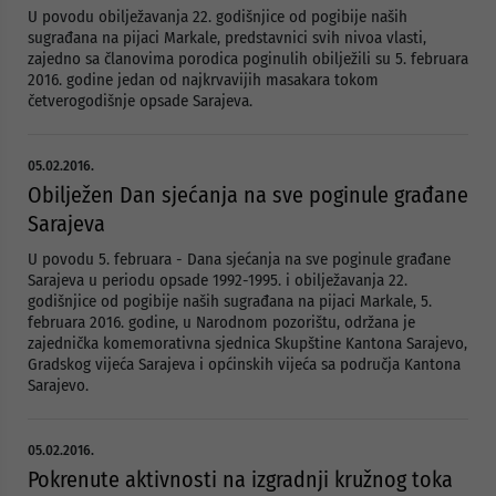
U povodu obilježavanja 22. godišnjice od pogibije naših
sugrađana na pijaci Markale, predstavnici svih nivoa vlasti,
zajedno sa članovima porodica poginulih obilježili su 5. februara
2016. godine jedan od najkrvavijih masakara tokom
četverogodišnje opsade Sarajeva.
05.02.2016.
Obilježen Dan sjećanja na sve poginule građane
Sarajeva
U povodu 5. februara - Dana sjećanja na sve poginule građane
Sarajeva u periodu opsade 1992-1995. i obilježavanja 22.
godišnjice od pogibije naših sugrađana na pijaci Markale, 5.
februara 2016. godine, u Narodnom pozorištu, održana je
zajednička komemorativna sjednica Skupštine Kantona Sarajevo,
Gradskog vijeća Sarajeva i općinskih vijeća sa područja Kantona
Sarajevo.
05.02.2016.
Pokrenute aktivnosti na izgradnji kružnog toka