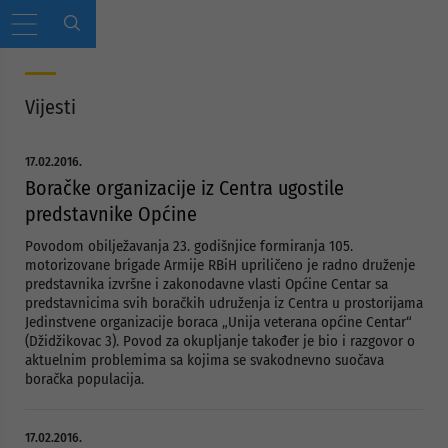
Vijesti
17.02.2016.
Boračke organizacije iz Centra ugostile
predstavnike Općine
Povodom obilježavanja 23. godišnjice formiranja 105.
motorizovane brigade Armije RBiH upriličeno je radno druženje
predstavnika izvršne i zakonodavne vlasti Općine Centar sa
predstavnicima svih boračkih udruženja iz Centra u prostorijama
Jedinstvene organizacije boraca „Unija veterana općine Centar“
(Džidžikovac 3). Povod za okupljanje također je bio i razgovor o
aktuelnim problemima sa kojima se svakodnevno suočava
boračka populacija.
17.02.2016.