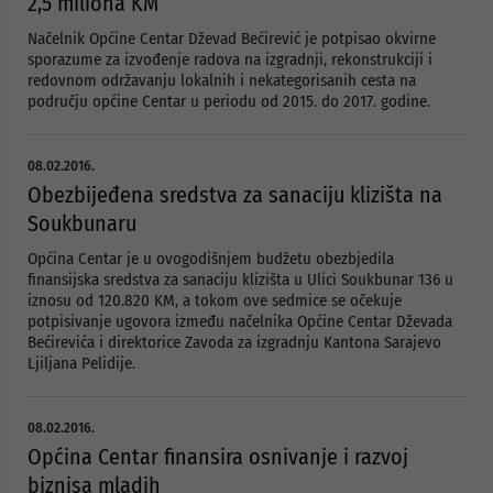
2,5 miliona KM
Načelnik Općine Centar Dževad Bećirević je potpisao okvirne
sporazume za izvođenje radova na izgradnji, rekonstrukciji i
redovnom održavanju lokalnih i nekategorisanih cesta na
području općine Centar u periodu od 2015. do 2017. godine.
08.02.2016.
Obezbijeđena sredstva za sanaciju klizišta na
Soukbunaru
Općina Centar je u ovogodišnjem budžetu obezbjedila
finansijska sredstva za sanaciju klizišta u Ulici Soukbunar 136 u
iznosu od 120.820 KM, a tokom ove sedmice se očekuje
potpisivanje ugovora između načelnika Općine Centar Dževada
Bećirevića i direktorice Zavoda za izgradnju Kantona Sarajevo
Ljiljana Pelidije.
08.02.2016.
Općina Centar finansira osnivanje i razvoj
biznisa mladih