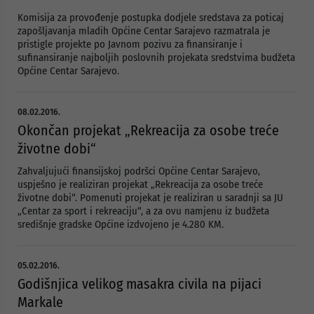
Komisija za provođenje postupka dodjele sredstava za poticaj
zapošljavanja mladih Općine Centar Sarajevo razmatrala je
pristigle projekte po Javnom pozivu za finansiranje i
sufinansiranje najboljih poslovnih projekata sredstvima budžeta
Općine Centar Sarajevo.
08.02.2016.
Okončan projekat „Rekreacija za osobe treće
životne dobi“
Zahvaljujući finansijskoj podršci Općine Centar Sarajevo,
uspješno je realiziran projekat „Rekreacija za osobe treće
životne dobi“. Pomenuti projekat je realiziran u saradnji sa JU
„Centar za sport i rekreaciju“, a za ovu namjenu iz budžeta
središnje gradske Općine izdvojeno je 4.280 KM.
05.02.2016.
Godišnjica velikog masakra civila na pijaci
Markale