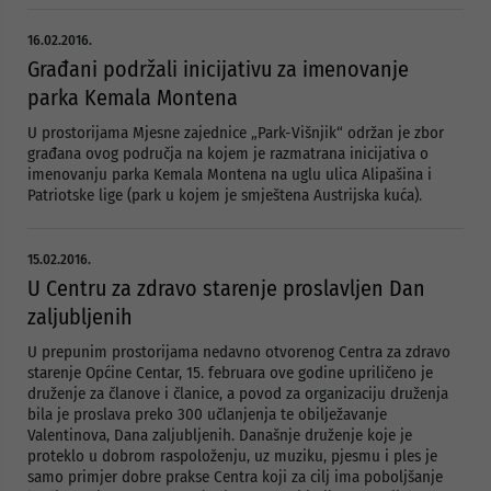
16.02.2016.
Građani podržali inicijativu za imenovanje
parka Kemala Montena
U prostorijama Mjesne zajednice „Park-Višnjik“ održan je zbor
građana ovog područja na kojem je razmatrana inicijativa o
imenovanju parka Kemala Montena na uglu ulica Alipašina i
Patriotske lige (park u kojem je smještena Austrijska kuća).
15.02.2016.
U Centru za zdravo starenje proslavljen Dan
zaljubljenih
U prepunim prostorijama nedavno otvorenog Centra za zdravo
starenje Općine Centar, 15. februara ove godine upriličeno je
druženje za članove i članice, a povod za organizaciju druženja
bila je proslava preko 300 učlanjenja te obilježavanje
Valentinova, Dana zaljubljenih. Današnje druženje koje je
proteklo u dobrom raspoloženju, uz muziku, pjesmu i ples je
samo primjer dobre prakse Centra koji za cilj ima poboljšanje