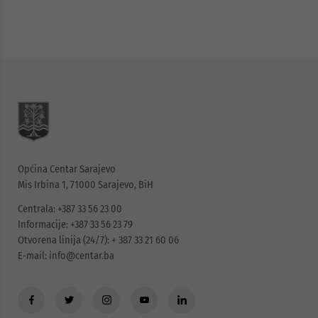
Općina Centar Sarajevo
Mis Irbina 1, 71000 Sarajevo, BiH
Centrala: +387 33 56 23 00
Informacije: +387 33 56 23 79
Otvorena linija (24/7): + 387 33 21 60 06
E-mail:
info@centar.ba