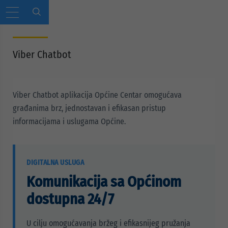
Viber Chatbot
Viber Chatbot aplikacija Općine Centar omogućava
građanima brz, jednostavan i efikasan pristup
informacijama i uslugama Općine.
DIGITALNA USLUGA
Komunikacija sa Općinom
dostupna 24/7
U cilju omogućavanja bržeg i efikasnijeg pružanja