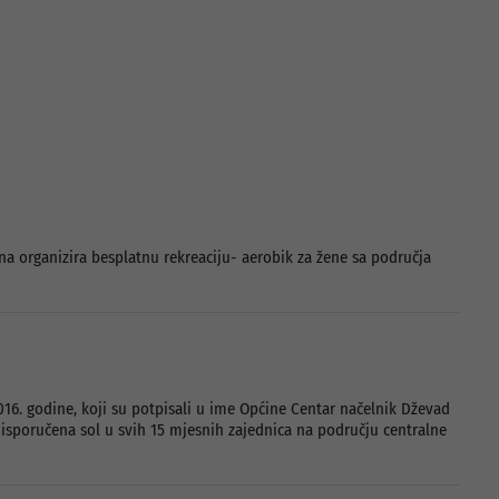
ina organizira besplatnu rekreaciju- aerobik za žene sa područja
6. godine, koji su potpisali u ime Općine Centar načelnik Dževad
 isporučena sol u svih 15 mjesnih zajednica na području centralne