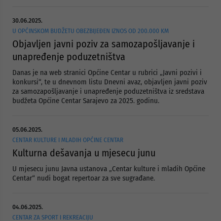
30.06.2025.
U OPĆINSKOM BUDŽETU OBEZBIJEĐEN IZNOS OD 200.000 KM
Objavljen javni poziv za samozapošljavanje i
unapređenje poduzetništva
Danas je na web stranici Općine Centar u rubrici „Javni pozivi i
konkursi“, te u dnevnom listu Dnevni avaz, objavljen javni poziv
za samozapošljavanje i unapređenje poduzetništva iz sredstava
budžeta Općine Centar Sarajevo za 2025. godinu.
05.06.2025.
CENTAR KULTURE I MLADIH OPĆINE CENTAR
Kulturna dešavanja u mjesecu junu
U mjesecu junu Javna ustanova „Centar kulture i mladih Općine
Centar“ nudi bogat repertoar za sve sugrađane.
04.06.2025.
CENTAR ZA SPORT I REKREACIJU