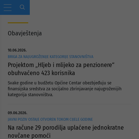
Obavještenja
10.06.2026.
BRIGA ZA NAJUGROŽENIJE KATEGORIJE STANOVNIŠTVA
Projektom „Hljeb i mlijeko za penzionere“
obuhvaćeno 423 korisnika
Svake godine u budžetu Općine Centar obezbjeđuju se
finansijska sredstva za socijalno zbrinjavanje najugroženijih
kategorija stanovništva.
09.06.2026.
JAVNI POZIV OSTAJE OTVOREN TOKOM CIJELE GODINE
Na račune 29 porodilja uplaćene jednokratne
novčane pomoći