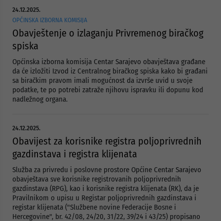
24.12.2025.
OPĆINSKA IZBORNA KOMISIJA
Obavještenje o izlaganju Privremenog biračkog
spiska
Općinska izborna komisija Centar Sarajevo obavještava građane
da će izložiti Izvod iz Centralnog biračkog spiska kako bi građani
sa biračkim pravom imali mogućnost da izvrše uvid u svoje
podatke, te po potrebi zatraže njihovu ispravku ili dopunu kod
nadležnog organa.
24.12.2025.
Obavijest za korisnike registra poljoprivrednih
gazdinstava i registra klijenata
Služba za privredu i poslovne prostore Općine Centar Sarajevo
obavještava sve korisnike registrovanih poljoprivrednih
gazdinstava (RPG), kao i korisnike registra klijenata (RK), da je
Pravilnikom o upisu u Registar poljoprivrednih gazdinstava i
registar klijenata ("Službene novine Federacije Bosne i
Hercegovine", br. 42/08, 24/20, 31/22, 39/24 i 43/25) propisano