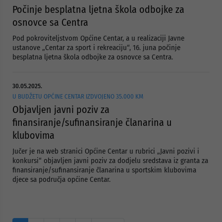
Počinje besplatna ljetna škola odbojke za
osnovce sa Centra
Pod pokroviteljstvom Općine Centar, a u realizaciji Javne
ustanove „Centar za sport i rekreaciju“, 16. juna počinje
besplatna ljetna škola odbojke za osnovce sa Centra.
30.05.2025.
U BUDŽETU OPĆINE CENTAR IZDVOJENO 35.000 KM
Objavljen javni poziv za
finansiranje/sufinansiranje članarina u
klubovima
Jučer je na web stranici Općine Centar u rubrici „Javni pozivi i
konkursi“ objavljen javni poziv za dodjelu sredstava iz granta za
finansiranje/sufinansiranje članarina u sportskim klubovima
djece sa područja općine Centar.