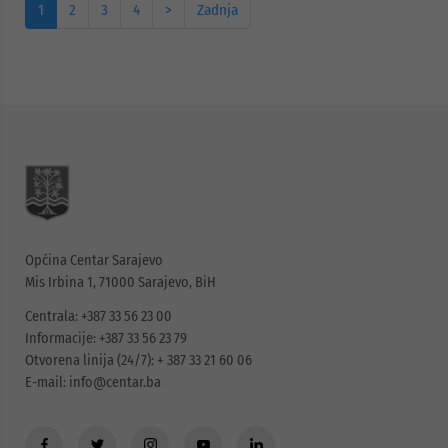
1
2
3
4
>
Zadnja
Općina Centar Sarajevo
Mis Irbina 1, 71000 Sarajevo, BiH
Centrala: +387 33 56 23 00
Informacije: +387 33 56 23 79
Otvorena linija (24/7): + 387 33 21 60 06
E-mail:
info@centar.ba