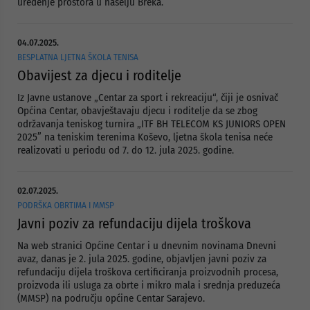
uređenje prostora u naselju Breka.
04.07.2025.
BESPLATNA LJETNA ŠKOLA TENISA
Obavijest za djecu i roditelje
Iz Javne ustanove „Centar za sport i rekreaciju“, čiji je osnivač
Općina Centar, obavještavaju djecu i roditelje da se zbog
održavanja teniskog turnira „ITF BH TELECOM KS JUNIORS OPEN
2025” na teniskim terenima Koševo, ljetna škola tenisa neće
realizovati u periodu od 7. do 12. jula 2025. godine.
02.07.2025.
PODRŠKA OBRTIMA I MMSP
Javni poziv za refundaciju dijela troškova
Na web stranici Općine Centar i u dnevnim novinama Dnevni
avaz, danas je 2. jula 2025. godine, objavljen javni poziv za
refundaciju dijela troškova certificiranja proizvodnih procesa,
proizvoda ili usluga za obrte i mikro mala i srednja preduzeća
(MMSP) na području općine Centar Sarajevo.