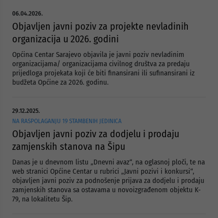
06.04.2026.
Objavljen javni poziv za projekte nevladinih
organizacija u 2026. godini
Općina Centar Sarajevo objavila je javni poziv nevladinim
organizacijama/ organizacijama civilnog društva za predaju
prijedloga projekata koji će biti finansirani ili sufinansirani iz
budžeta Općine za 2026. godinu.
29.12.2025.
NA RASPOLAGANJU 19 STAMBENIH JEDINICA
Objavljen javni poziv za dodjelu i prodaju
zamjenskih stanova na Šipu
Danas je u dnevnom listu „Dnevni avaz“, na oglasnoj ploči, te na
web stranici Općine Centar u rubrici „Javni pozivi i konkursi“,
objavljen javni poziv za podnošenje prijava za dodjelu i prodaju
zamjenskih stanova sa ostavama u novoizgrađenom objektu K-
79, na lokalitetu Šip.