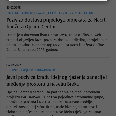
10.07.2025.
LOKALNO-EKONOMSKI RAZVOJ OPĆINE CENTAR ZA 2026. GODINU
Poziv za dostavu prijedloga projekata za Nacrt
budžeta Općine Centar
Danas je u dnevnom listu Dnevni avaz, te na općinskoj web
stranici objavljen javni poziv za dostavu prijedloga projekata iz
oblasti lokalno-ekonomskog razvoja za Nacrt budžeta Općine
Centar Sarajevo za 2026. godinu.
04.07.2025.
U OKVIRU PROJEKTA BAUHAUS4MED
Javni poziv za izradu idejnog rješenja sanacije i
uređenja prostora u naselju Breka
Općina Centar u saradnji sa partnerima na međunarodnom
projektu BAUHAUS4MED, poziva pojedince neformalne grupe,
udruženja građana i NVO, studente i nastavno osoblje,
arhitektonske i pejzažne firme, male biznise, startupove i
slobodne profesionalce, da dostave idejna rješenja za sanaciju i