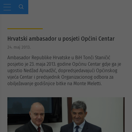
Hrvatski ambasador u posjeti Općini Centar
24. maj 2013.
Ambasador Republike Hrvatske u BiH Tonči Staničić
posjetio je 23. maja 2013. godine Općinu Centar gdje ga je
ugostio Nedžad Ajnadžić, dopredsjedavajući Općinskog
vijeća Centar i predsjednik Organizacionog odbora za
obilježavanje godišnjice bitke na Monte Meletti.