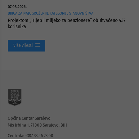
07.08.2026.
BRIGA ZA NAJUGROŽENIJE KATEGORIJE STANOVNIŠTVA
Projektom „Hljeb i mlijeko za penzionere“ obuhvaćeno 437
korisnika
Više vijesti
Općina Centar Sarajevo
Mis Irbina 1, 71000 Sarajevo, BiH
Centrala: +387 33 56 23 00