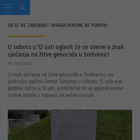
DA SE NE ZABORAVI I NIKADA NIKOME NE PONOVI
U subotu u 12 sati oglasit će se sirene u znak
sjećanja na žrtve genocida u Srebrenici
09. juli 2026.
U znak sjećanja na žrtve genocida u Srebrenici, na
području općine Centar Sarajevo u subotu, 11. jula ove
godine, tačno u 12 sati, simbolično će se oglasiti sirene
civilne zaštite u trajanju od jedne minute.