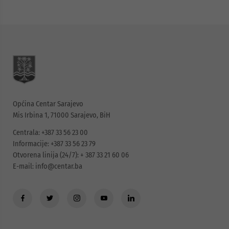
Općina Centar Sarajevo
Mis Irbina 1, 71000 Sarajevo, BiH
Centrala: +387 33 56 23 00
Informacije: +387 33 56 23 79
Otvorena linija (24/7): + 387 33 21 60 06
E-mail:
info@centar.ba