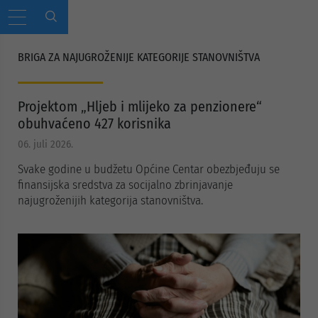
BRIGA ZA NAJUGROŽENIJE KATEGORIJE STANOVNIŠTVA
Projektom „Hljeb i mlijeko za penzionere“
obuhvaćeno 427 korisnika
06. juli 2026.
Svake godine u budžetu Općine Centar obezbjeđuju se
finansijska sredstva za socijalno zbrinjavanje
najugroženijih kategorija stanovništva.