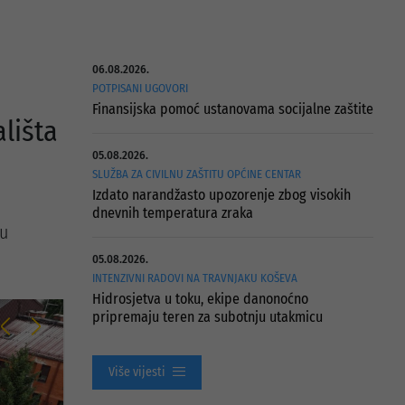
06.08.2026.
POTPISANI UGOVORI
Finansijska pomoć ustanovama socijalne zaštite
lišta
05.08.2026.
SLUŽBA ZA CIVILNU ZAŠTITU OPĆINE CENTAR
Izdato narandžasto upozorenje zbog visokih
dnevnih temperatura zraka
 u
05.08.2026.
INTENZIVNI RADOVI NA TRAVNJAKU KOŠEVA
Hidrosjetva u toku, ekipe danonoćno
pripremaju teren za subotnju utakmicu
Više vijesti