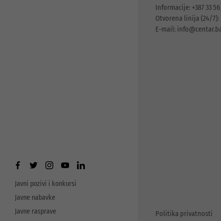
Informacije: +387 33 56
Otvorena linija (24/7): 
E-mail:
info@centar.b
Javni pozivi i konkursi
Javne nabavke
Javne rasprave
Politika privatnosti