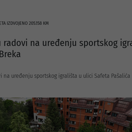
TA IZDVOJENO 205.158 KM
 radovi na uređenju sportskog igra
 Breka
 na uređenju sportskog igrališta u ulici Safeta Pašalića