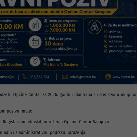
džetu Općine Centar za 2026. godinu planirana su sredstva u ukupno
om pozivu imaju:
u Registar omladinskih udruženja Općine Centar Sarajevo i
ladih uz administrativnu podršku udruženja.