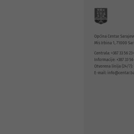
Općina Centar Sarajev
Mis Irbina 1, 71000 Sa
Centrala: +387 33 56 23
Informacije: +387 33 56
Otvorena linija (24/7): 
E-mail:
info@centar.b