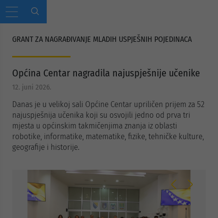
GRANT ZA NAGRAĐIVANJE MLADIH USPJEŠNIH POJEDINACA
Općina Centar nagradila najuspješnije učenike
12. juni 2026.
Danas je u velikoj sali Općine Centar upriličen prijem za 52
najuspješnija učenika koji su osvojili jedno od prva tri
mjesta u općinskim takmičenjima znanja iz oblasti
robotike, informatike, matematike, fizike, tehničke kulture,
geografije i historije.