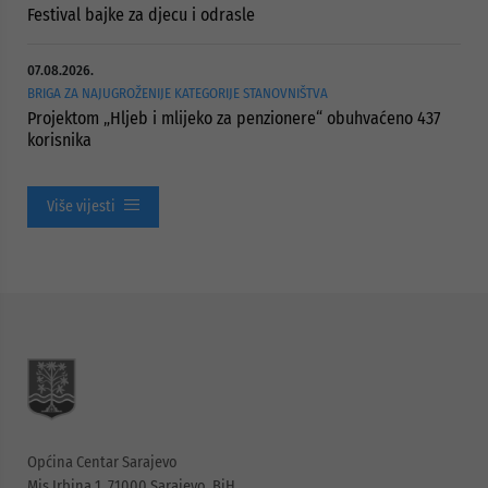
Festival bajke za djecu i odrasle
07.08.2026.
BRIGA ZA NAJUGROŽENIJE KATEGORIJE STANOVNIŠTVA
Projektom „Hljeb i mlijeko za penzionere“ obuhvaćeno 437
korisnika
Više vijesti
Općina Centar Sarajevo
Mis Irbina 1, 71000 Sarajevo, BiH