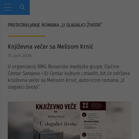
PREDSTAVLJANJE ROMANA „U SLAGALICI ŽIVOTA“
Književna večer sa Melisom Krnić
11. juni 2026.
U organizaciji BMG Bosanske medijske grupe, Općine
Centar Sarajevo i JU Centar kulture i mladih, bit će održana
književna večer sa Melisom Krnić, autoricom romana „U
slagalici života“.