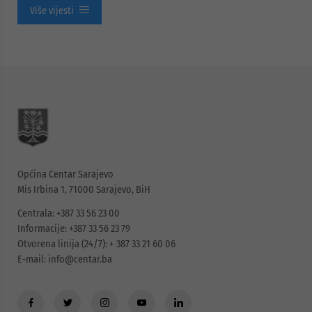
Više vijesti
Općina Centar Sarajevo
Mis Irbina 1, 71000 Sarajevo, BiH
Centrala: +387 33 56 23 00
Informacije: +387 33 56 23 79
Otvorena linija (24/7): + 387 33 21 60 06
E-mail:
info@centar.ba