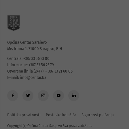
Općina Centar Sarajevo
Mis Irbina 1, 71000 Sarajevo, BiH
Centrala: +387 33 56 23 00
Informacije: +387 33 56 23 79
Otvorena linija (24/7): + 387 33 21 60 06
E-mail:
info@centar.ba
Politika privatnosti
Postavke kolačića
Sigurnost plaćanja
Copyright (c) Općina Centar Sarajevo Sva prava zadržana.