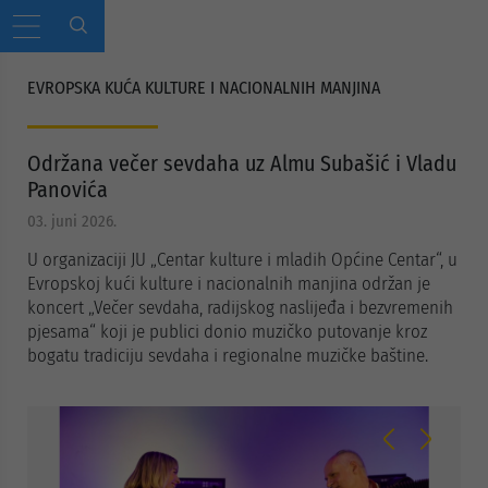
EVROPSKA KUĆA KULTURE I NACIONALNIH MANJINA
Održana večer sevdaha uz Almu Subašić i Vladu
Panovića
03. juni 2026.
U organizaciji JU „Centar kulture i mladih Općine Centar“, u
Evropskoj kući kulture i nacionalnih manjina održan je
koncert „Večer sevdaha, radijskog naslijeđa i bezvremenih
pjesama“ koji je publici donio muzičko putovanje kroz
bogatu tradiciju sevdaha i regionalne muzičke baštine.