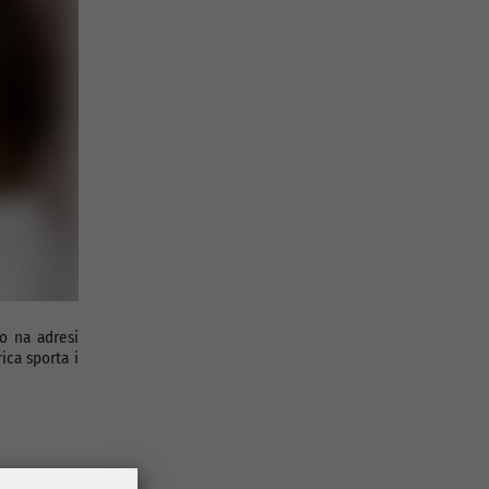
o na adresi
ica sporta i