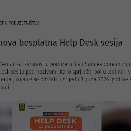
ST U PODUZETNIŠTVU
 nova besplatna Help Desk sesija
Centar za izvrsnost u poduzetništvu Sarajevo organizuj
esk sesiju pod nazivom „Kako spriječiti bol u leđima i 
enja“, koja će se održati u srijedu 3. juna 2026. godine 
sati.