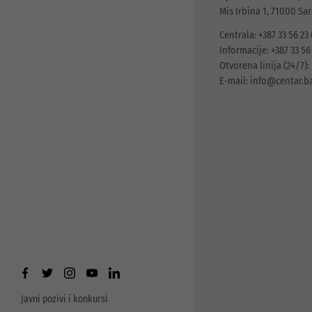
Mis Irbina 1, 71000 Sa
Centrala: +387 33 56 23
Informacije: +387 33 56
Otvorena linija (24/7): 
E-mail:
info@centar.b
Javni pozivi i konkursi