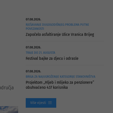
07.08.2026.
RJEŠAVANJE DUGOGODIŠNJEG PROBLEMA PUTNE
POVEZANOSTI
Započelo asfaltiranje Ulice Vranica Brijeg
07.08.2026.
TRAJE DO 21. AUGUSTA
Festival bajke za djecu i odrasle
07.08.2026.
BRIGA ZA NAJUGROŽENIJE KATEGORIJE STANOVNIŠTVA
Projektom „Hljeb i mlijeko za penzionere“
odručja
obuhvaćeno 437 korisnika
Više vijesti