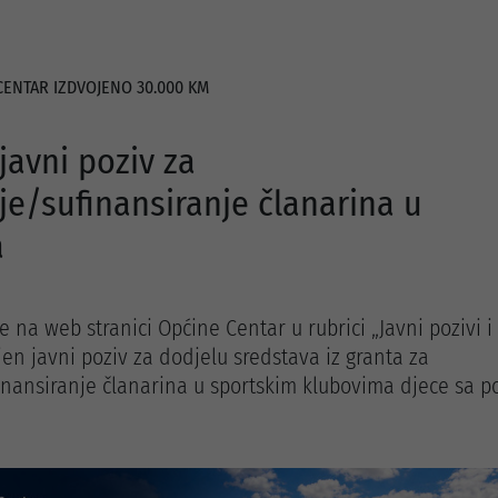
CENTAR IZDVOJENO 30.000 KM
javni poziv za
je/sufinansiranje članarina u
a
 na web stranici Općine Centar u rubrici „Javni pozivi i
jen javni poziv za dodjelu sredstava iz granta za
inansiranje članarina u sportskim klubovima djece sa p