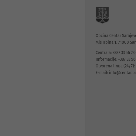
Općina Centar Sarajev
Mis Irbina 1, 71000 Sa
Centrala: +387 33 56 23
Informacije: +387 33 56
Otvorena linija (24/7): 
E-mail:
info@centar.b