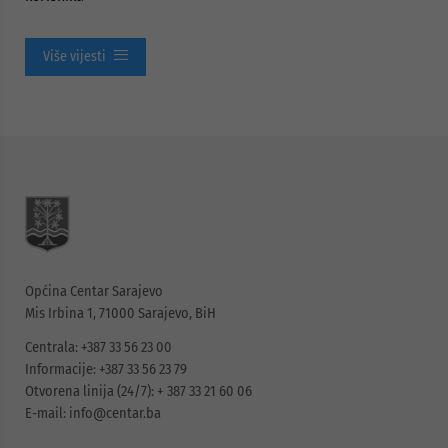
Više vijesti
Općina Centar Sarajevo
Mis Irbina 1, 71000 Sarajevo, BiH
Centrala: +387 33 56 23 00
Informacije: +387 33 56 23 79
Otvorena linija (24/7): + 387 33 21 60 06
E-mail:
info@centar.ba