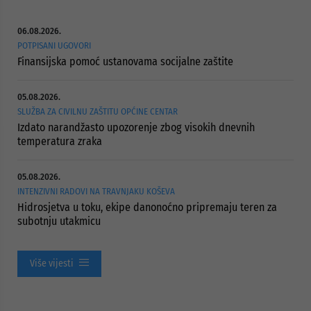
06.08.2026.
POTPISANI UGOVORI
Finansijska pomoć ustanovama socijalne zaštite
05.08.2026.
SLUŽBA ZA CIVILNU ZAŠTITU OPĆINE CENTAR
Izdato narandžasto upozorenje zbog visokih dnevnih
temperatura zraka
05.08.2026.
INTENZIVNI RADOVI NA TRAVNJAKU KOŠEVA
Hidrosjetva u toku, ekipe danonoćno pripremaju teren za
subotnju utakmicu
Više vijesti