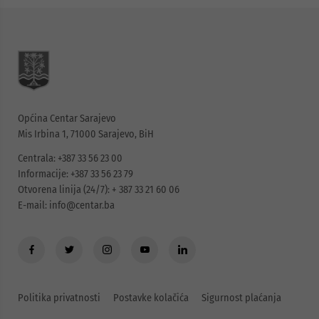
Općina Centar Sarajevo
Mis Irbina 1, 71000 Sarajevo, BiH
Centrala: +387 33 56 23 00
Informacije: +387 33 56 23 79
Otvorena linija (24/7): + 387 33 21 60 06
E-mail:
info@centar.ba
Politika privatnosti
Postavke kolačića
Sigurnost plaćanja