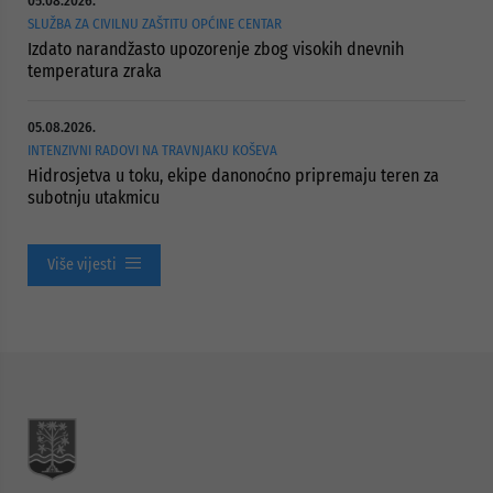
05.08.2026.
SLUŽBA ZA CIVILNU ZAŠTITU OPĆINE CENTAR
Izdato narandžasto upozorenje zbog visokih dnevnih
temperatura zraka
05.08.2026.
INTENZIVNI RADOVI NA TRAVNJAKU KOŠEVA
Hidrosjetva u toku, ekipe danonoćno pripremaju teren za
subotnju utakmicu
Više vijesti