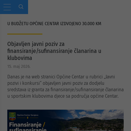
U BUDŽETU OPĆINE CENTAR IZDVOJENO 30.000 KM
Objavljen javni poziv za
finansiranje/sufinansiranje članarina u
klubovima
15. maj 2026.
Danas je na web stranici Općine Centar u rubrici „Javni
pozivi i konkursi“ objavljen javni poziv za dodjelu
sredstava iz granta za finansiranje/sufinansiranje članarina
u sportskim klubovima djece sa područja općine Centar.