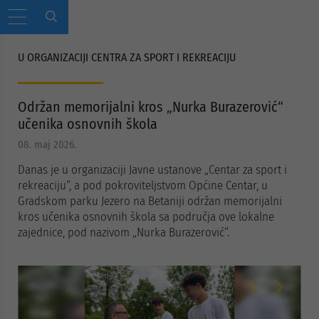
U ORGANIZACIJI CENTRA ZA SPORT I REKREACIJU
Održan memorijalni kros „Nurka Burazerović“
učenika osnovnih škola
08. maj 2026.
Danas je u organizaciji Javne ustanove „Centar za sport i
rekreaciju“, a pod pokroviteljstvom Općine Centar, u
Gradskom parku Jezero na Betaniji održan memorijalni
kros učenika osnovnih škola sa područja ove lokalne
zajednice, pod nazivom „Nurka Burazerović“.