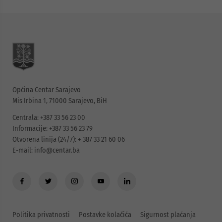
Općina Centar Sarajevo
Mis Irbina 1, 71000 Sarajevo, BiH
Centrala: +387 33 56 23 00
Informacije: +387 33 56 23 79
Otvorena linija (24/7): + 387 33 21 60 06
E-mail:
info@centar.ba
Politika privatnosti
Postavke kolačića
Sigurnost plaćanja