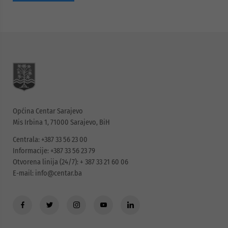
Općina Centar Sarajevo
Mis Irbina 1, 71000 Sarajevo, BiH
Centrala: +387 33 56 23 00
Informacije: +387 33 56 23 79
Otvorena linija (24/7): + 387 33 21 60 06
E-mail:
info@centar.ba