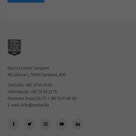
Općina Centar Sarajevo
Mis Irbina 1, 71000 Sarajevo, BiH
Centrala: +387 33 56 23 00
Informacije: +387 33 56 23 79
Otvorena linija (24/7): + 387 33 21 60 06
E-mail:
info@centar.ba