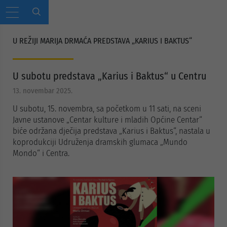
U REŽIJI MARIJA DRMAĆA PREDSTAVA „KARIUS I BAKTUS“
U subotu predstava „Karius i Baktus“ u Centru
13. novembar 2025.
U subotu, 15. novembra, sa početkom u 11 sati, na sceni
Javne ustanove „Centar kulture i mladih Općine Centar“
biće održana dječija predstava „Karius i Baktus“, nastala u
koprodukciji Udruženja dramskih glumaca „Mundo
Mondo“ i Centra.