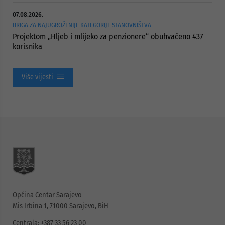
07.08.2026.
BRIGA ZA NAJUGROŽENIJE KATEGORIJE STANOVNIŠTVA
Projektom „Hljeb i mlijeko za penzionere“ obuhvaćeno 437
korisnika
Više vijesti
Općina Centar Sarajevo
Mis Irbina 1, 71000 Sarajevo, BiH
Centrala: +387 33 56 23 00