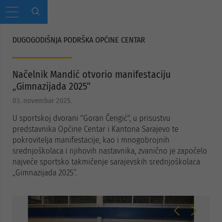
DUGOGODIŠNJA PODRŠKA OPĆINE CENTAR
Načelnik Mandić otvorio manifestaciju
„Gimnazijada 2025“
03. novembar 2025.
U sportskoj dvorani "Goran Čengić", u prisustvu
predstavnika Općine Centar i Kantona Sarajevo te
pokrovitelja manifestacije, kao i mnogobrojnih
srednjoškolaca i njihovih nastavnika, zvanično je započelo
najveće sportsko takmičenje sarajevskih srednjoškolaca
„Gimnazijada 2025“.