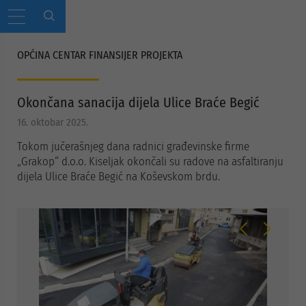
OPĆINA CENTAR FINANSIJER PROJEKTA
Okončana sanacija dijela Ulice Braće Begić
16. oktobar 2025.
Tokom jučerašnjeg dana radnici građevinske firme
„Grakop“ d.o.o. Kiseljak okončali su radove na asfaltiranju
dijela Ulice Braće Begić na Koševskom brdu.