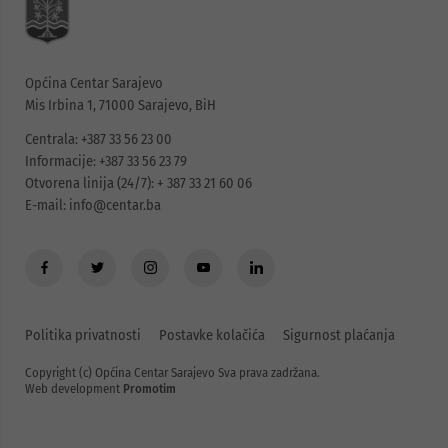
Općina Centar Sarajevo
Mis Irbina 1, 71000 Sarajevo, BiH
Centrala: +387 33 56 23 00
Informacije: +387 33 56 23 79
Otvorena linija (24/7): + 387 33 21 60 06
E-mail:
info@centar.ba
Politika privatnosti
Postavke kolačića
Sigurnost plaćanja
Copyright (c) Općina Centar Sarajevo Sva prava zadržana.
Web development
Promotim