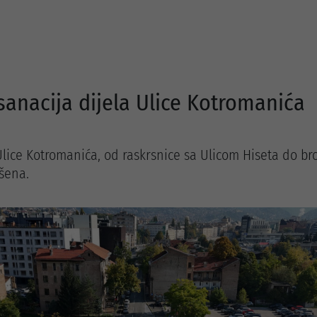
sanacija dijela Ulice Kotromanića
Ulice Kotromanića, od raskrsnice sa Ulicom Hiseta do bro
šena.