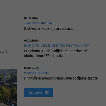
07.08.2026.
TRAJE DO 21. AUGUSTA
Festival bajke za djecu i odrasle
07.08.2026.
BRIGA ZA NAJUGROŽENIJE KATEGORIJE STANOVNIŠTVA
Projektom „Hljeb i mlijeko za penzionere“
ja 4,
obuhvaćeno 437 korisnika
06.08.2026.
POTPISANI UGOVORI
Finansijska pomoć ustanovama socijalne zaštite
Više vijesti