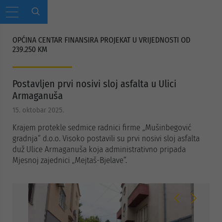
OPĆINA CENTAR FINANSIRA PROJEKAT U VRIJEDNOSTI OD
239.250 KM
Postavljen prvi nosivi sloj asfalta u Ulici
Armaganuša
15. oktobar 2025.
Krajem protekle sedmice radnici firme „Mušinbegović
gradnja“ d.o.o. Visoko postavili su prvi nosivi sloj asfalta
duž Ulice Armaganuša koja administrativno pripada
Mjesnoj zajednici „Mejtaš-Bjelave“.