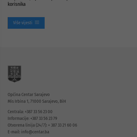
korisnika
Više vijesti
Općina Centar Sarajevo
Mis Irbina 1, 71000 Sarajevo, BiH
Centrala: +387 33 56 23 00
Informacije: +387 33 56 23 79
Otvorena linija (24/7): + 387 33 21 60 06
E-mail:
info@centar.ba