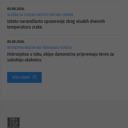
05.08.2026.
SLUŽBA ZA CIVILNU ZAŠTITU OPĆINE CENTAR
Izdato narandžasto upozorenje zbog visokih dnevnih
temperatura zraka
05.08.2026.
INTENZIVNI RADOVI NA TRAVNJAKU KOŠEVA
Hidrosjetva u toku, ekipe danonoćno pripremaju teren za
subotnju utakmicu
Više vijesti