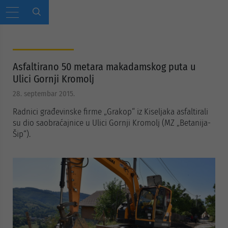
Asfaltirano 50 metara makadamskog puta u
Ulici Gornji Kromolj
28. septembar 2015.
Radnici građevinske firme „Grakop“ iz Kiseljaka asfaltirali
su dio saobraćajnice u Ulici Gornji Kromolj (MZ „Betanija-
Šip“).