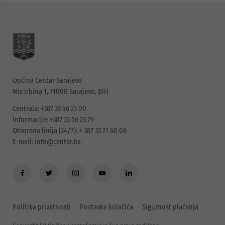
Općina Centar Sarajevo
Mis Irbina 1, 71000 Sarajevo, BiH
Centrala: +387 33 56 23 00
Informacije: +387 33 56 23 79
Otvorena linija (24/7): + 387 33 21 60 06
E-mail:
info@centar.ba
Politika privatnosti
Postavke kolačića
Sigurnost plaćanja