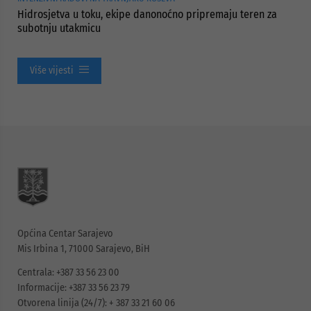
Hidrosjetva u toku, ekipe danonoćno pripremaju teren za
subotnju utakmicu
Više vijesti
Općina Centar Sarajevo
Mis Irbina 1, 71000 Sarajevo, BiH
Centrala: +387 33 56 23 00
Informacije: +387 33 56 23 79
Otvorena linija (24/7): + 387 33 21 60 06