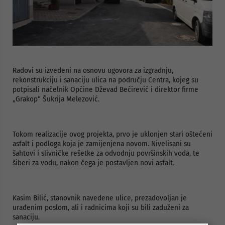
Radovi su izvedeni na osnovu ugovora za izgradnju,
rekonstrukciju i sanaciju ulica na području Centra, kojeg su
potpisali načelnik Općine Dževad Bećirević i direktor firme
„Grakop“ Šukrija Melezović.
Tokom realizacije ovog projekta, prvo je uklonjen stari oštećeni
asfalt i podloga koja je zamijenjena novom. Nivelisani su
šahtovi i slivničke rešetke za odvodnju površinskih voda, te
šiberi za vodu, nakon čega je postavljen novi asfalt.
Kasim Bilić, stanovnik navedene ulice, prezadovoljan je
urađenim poslom, ali i radnicima koji su bili zaduženi za
sanaciju.