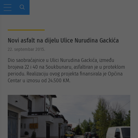
Novi asfalt na dijelu Ulice Nurudina Gackića
22. septembar 2015.
Dio saobraćajnice u Ulici Nurudina Gackića, između
brojeva 22 i 40 na Soukbunaru, asfaltiran je u proteklom
periodu. Realizaciju ovog projekta finansirala je Općina
Centar u iznosu od 24.500 KM.