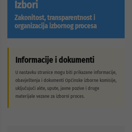
Izbori
Zakonitost, transparentnost i
organizacija izbornog procesa
Informacije i dokumenti
U nastavku stranice mogu biti prikazane informacije,
obavještenja i dokumenti Općinske izborne komisije,
uključujući akte, upute, javne pozive i druge
materijale vezane za izborni proces.