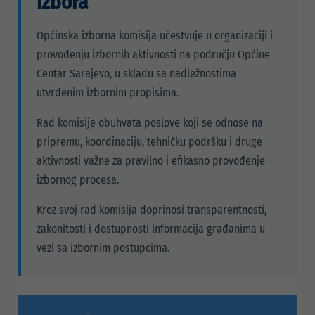
izbora
Općinska izborna komisija učestvuje u organizaciji i
provođenju izbornih aktivnosti na području Općine
Centar Sarajevo, u skladu sa nadležnostima
utvrđenim izbornim propisima.
Rad komisije obuhvata poslove koji se odnose na
pripremu, koordinaciju, tehničku podršku i druge
aktivnosti važne za pravilno i efikasno provođenje
izbornog procesa.
Kroz svoj rad komisija doprinosi transparentnosti,
zakonitosti i dostupnosti informacija građanima u
vezi sa izbornim postupcima.