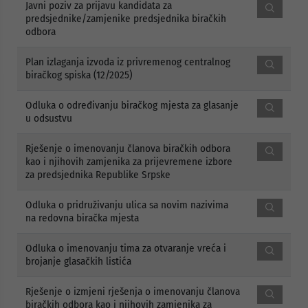
Javni poziv za prijavu kandidata za
predsjednike/zamjenike predsjednika biračkih
odbora
Plan izlaganja izvoda iz privremenog centralnog
biračkog spiska (12/2025)
Odluka o određivanju biračkog mjesta za glasanje
u odsustvu
Rješenje o imenovanju članova biračkih odbora
kao i njihovih zamjenika za prijevremene izbore
za predsjednika Republike Srpske
Odluka o pridruživanju ulica sa novim nazivima
na redovna biračka mjesta
Odluka o imenovanju tima za otvaranje vreća i
brojanje glasačkih listića
Rješenje o izmjeni rješenja o imenovanju članova
biračkih odbora kao i njihovih zamjenika za