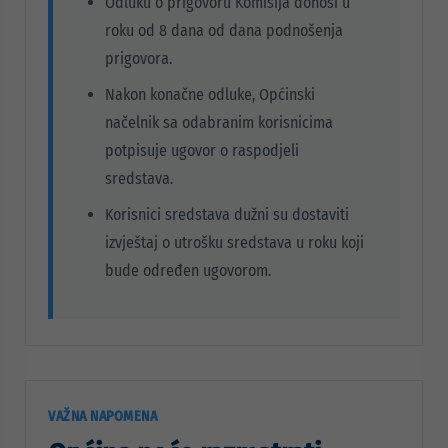
Odluku o prigovoru Komisija donosi u
roku od 8 dana od dana podnošenja
prigovora.
Nakon konačne odluke, Općinski
načelnik sa odabranim korisnicima
potpisuje ugovor o raspodjeli
sredstava.
Korisnici sredstava dužni su dostaviti
izvještaj o utrošku sredstava u roku koji
bude određen ugovorom.
VAŽNA NAPOMENA