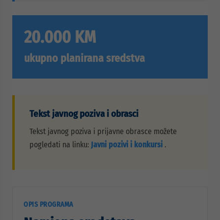
20.000 KM
ukupno planirana sredstva
Tekst javnog poziva i obrasci
Tekst javnog poziva i prijavne obrasce možete
pogledati na linku:
Javni pozivi i konkursi
.
OPIS PROGRAMA