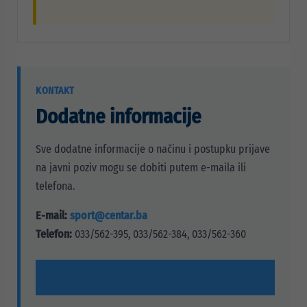
KONTAKT
Dodatne informacije
Sve dodatne informacije o načinu i postupku prijave
na javni poziv mogu se dobiti putem e-maila ili
telefona.
E-mail:
sport@centar.ba
Telefon:
033/562-395, 033/562-384, 033/562-360
Pošalji upit