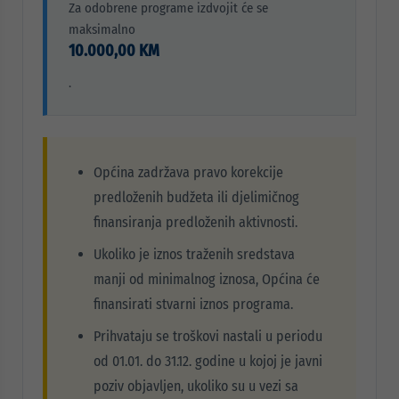
Za odobrene programe izdvojit će se
maksimalno
10.000,00 KM
.
Općina zadržava pravo korekcije
predloženih budžeta ili djelimičnog
finansiranja predloženih aktivnosti.
Ukoliko je iznos traženih sredstava
manji od minimalnog iznosa, Općina će
finansirati stvarni iznos programa.
Prihvataju se troškovi nastali u periodu
od 01.01. do 31.12. godine u kojoj je javni
poziv objavljen, ukoliko su u vezi sa