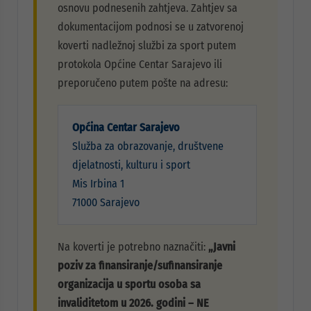
osnovu podnesenih zahtjeva. Zahtjev sa
dokumentacijom podnosi se u zatvorenoj
koverti nadležnoj službi za sport putem
protokola Općine Centar Sarajevo ili
preporučeno putem pošte na adresu:
Općina Centar Sarajevo
Služba za obrazovanje, društvene
djelatnosti, kulturu i sport
Mis Irbina 1
71000 Sarajevo
Na koverti je potrebno naznačiti:
„Javni
poziv za finansiranje/sufinansiranje
organizacija u sportu osoba sa
invaliditetom u 2026. godini – NE