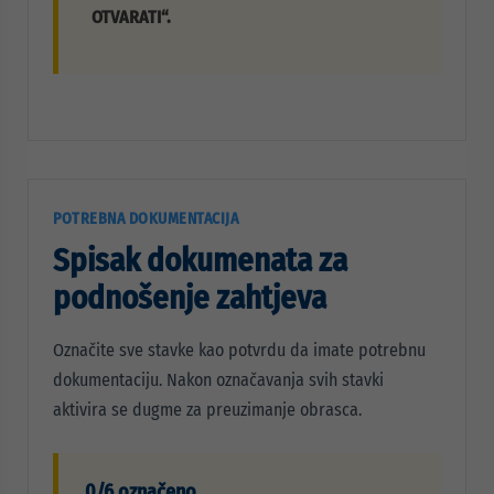
OTVARATI“.
POTREBNA DOKUMENTACIJA
Spisak dokumenata za
podnošenje zahtjeva
Označite sve stavke kao potvrdu da imate potrebnu
dokumentaciju. Nakon označavanja svih stavki
aktivira se dugme za preuzimanje obrasca.
0/6 označeno