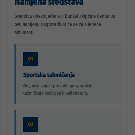
Namjena sredstava
Sredstva obezbijeđena u Budžetu Općine Centar za
ovu namjenu raspoređivat će se za sljedeće
aktivnosti:
01
Sportska takmičenja
Organizovanje i provođenje sportskih
takmičenja osoba sa invaliditetom.
02