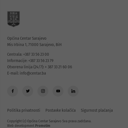
Općina Centar Sarajevo
Mis Irbina 1, 71000 Sarajevo, BiH
Centrala: +387 33 56 23 00
Informacije: +387 33 56 23 79
Otvorena linija (24/7): + 387 33 21 60 06
E-mail:
info@centar.ba
Politika privatnosti
Postavke kolačića
Sigurnost plaćanja
Copyright (c) Općina Centar Sarajevo Sva prava zadržana.
Web development
Promotim