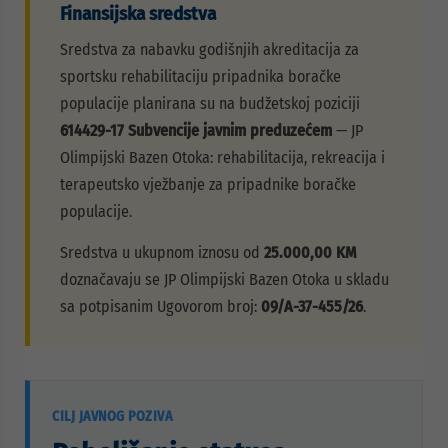
Finansijska sredstva
Sredstva za nabavku godišnjih akreditacija za
sportsku rehabilitaciju pripadnika boračke
populacije planirana su na budžetskoj poziciji
614429-17 Subvencije javnim preduzećem
— JP
Olimpijski Bazen Otoka: rehabilitacija, rekreacija i
terapeutsko vježbanje za pripadnike boračke
populacije.
Sredstva u ukupnom iznosu od
25.000,00 KM
doznačavaju se JP Olimpijski Bazen Otoka u skladu
sa potpisanim Ugovorom broj:
09/A-37-455/26
.
CILJ JAVNOG POZIVA