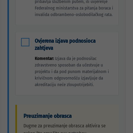
pribavlja službenim putem, ili uvjerenje
Federalnog ministarstva za pitanja boraca i
invalida odbrambeno-oslobodilačkog rata.
Ovjerena izjava podnosioca
zahtjeva
Komentar:
Izjava da je podnosilac
zdravstveno sposoban da učestvuje u
projektu i da pod punom materijalnom i
krivičnom odgovornošću izjavljuje da
akreditaciju neće zloupotrijebiti.
Preuzimanje obrasca
Dugme za preuzimanje obrasca aktivira se