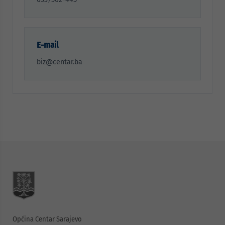
E-mail
biz@centar.ba
Općina Centar Sarajevo