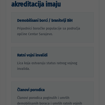
akreditacija imaju
Demobilisani borci / branitelji BiH
Pripadnici boračke populacije sa područja
općine Centar Sarajevo.
Ratni vojni invalidi
Lica koja ostvaruju status ratnog vojnog
invalida.
Članovi porodica
Članovi porodica poginulih i umrlih
demobilisanih boraca i umrlih ratnih vojnih