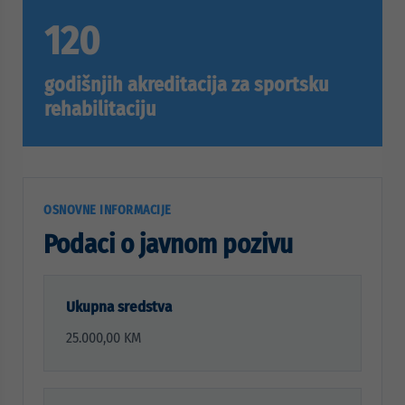
120
godišnjih akreditacija za sportsku
rehabilitaciju
OSNOVNE INFORMACIJE
Podaci o javnom pozivu
Ukupna sredstva
25.000,00 KM