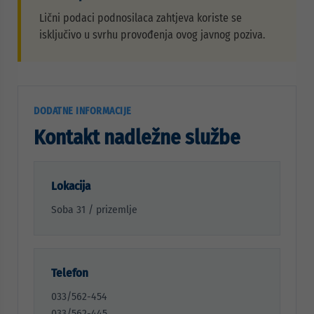
Lični podaci podnosilaca zahtjeva koriste se
isključivo u svrhu provođenja ovog javnog poziva.
DODATNE INFORMACIJE
Kontakt nadležne službe
Lokacija
Soba 31 / prizemlje
Telefon
033/562-454
033/562-445