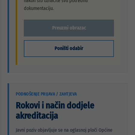
nakon što označite svu potrebnu
dokumentaciju.
Preuzmi obrazac
Poništi odabir
PODNOŠENJE PRIJAVA / ZAHTJEVA
Rokovi i način dodjele
akreditacija
Javni poziv objavljuje se na oglasnoj ploči Općine