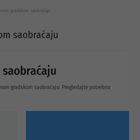
avnom gradskom saobraćaju
kom saobraćaju
 saobraćaju
avnom gradskom saobraćaju. Pregledajte potrebnu