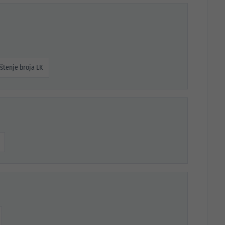
štenje broja LK