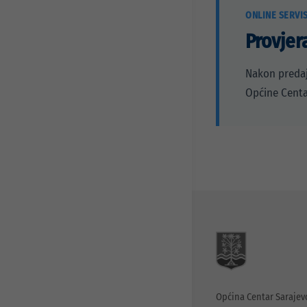
ONLINE SERVI
Provjer
Nakon predaj
Općine Centa
Općina Centar Sarajev