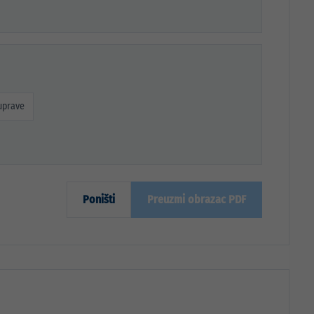
uprave
Poništi
Preuzmi obrazac PDF