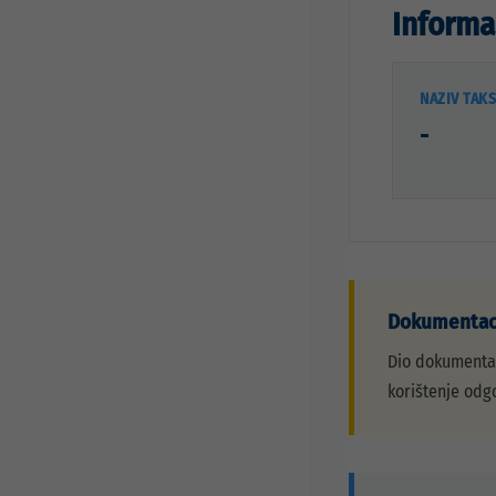
Informa
NAZIV TAK
-
Dokumentaci
Dio dokumentac
korištenje odg