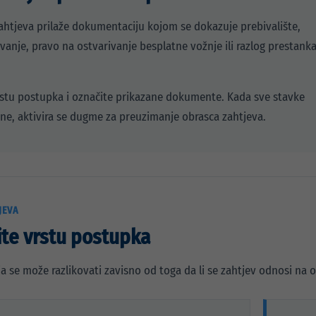
ahtjeva prilaže dokumentaciju kojom se dokazuje prebivalište,
ovanje, pravo na ostvarivanje besplatne vožnje ili razlog prestank
stu postupka i označite prikazane dokumente. Kada sve stavke
e, aktivira se dugme za preuzimanje obrasca zahtjeva.
JEVA
te vrstu postupka
 se može razlikovati zavisno od toga da li se zahtjev odnosi na os