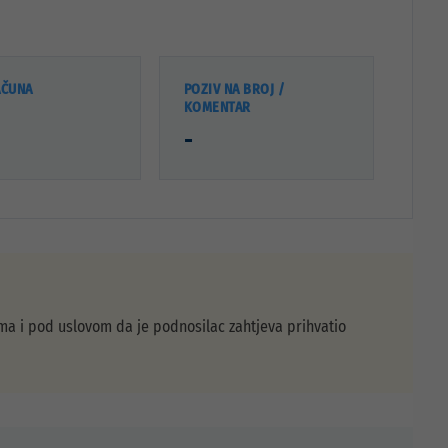
AČUNA
POZIV NA BROJ /
KOMENTAR
-
ma i pod uslovom da je podnosilac zahtjeva prihvatio