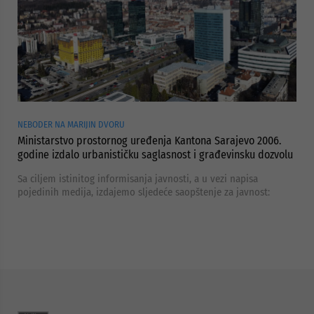
NEBODER NA MARIJIN DVORU
Ministarstvo prostornog uređenja Kantona Sarajevo 2006.
godine izdalo urbanističku saglasnost i građevinsku dozvolu
Sa ciljem istinitog informisanja javnosti, a u vezi napisa
pojedinih medija, izdajemo sljedeće saopštenje za javnost: