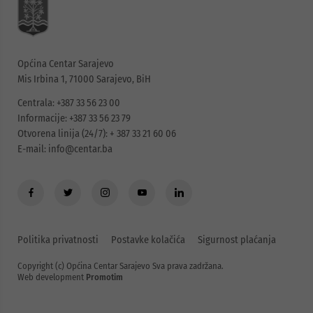
Općina Centar Sarajevo
Mis Irbina 1, 71000 Sarajevo, BiH
Centrala: +387 33 56 23 00
Informacije: +387 33 56 23 79
Otvorena linija (24/7): + 387 33 21 60 06
E-mail:
info@centar.ba
Politika privatnosti
Postavke kolačića
Sigurnost plaćanja
Copyright (c) Općina Centar Sarajevo Sva prava zadržana.
Web development
Promotim