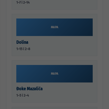
1–7 i 2–14
MAPA
Dolina
1–15 i 2–8
MAPA
Đoke Mazalića
1–5 i 2–4