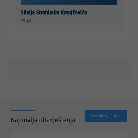
Silvija Strahimira Kranjčevića
15–43
Više obavještenja
Najnovija obavještenja