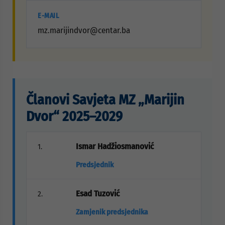
E-MAIL
mz.marijindvor@centar.ba
Članovi Savjeta MZ „Marijin
Dvor“ 2025–2029
Ismar Hadžiosmanović
1.
Predsjednik
Esad Tuzović
2.
Zamjenik predsjednika