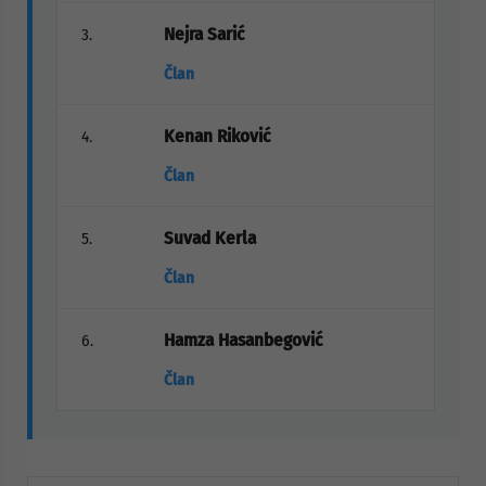
Nejra Sarić
3.
Član
Kenan Riković
4.
Član
Suvad Kerla
5.
Član
Hamza Hasanbegović
6.
Član