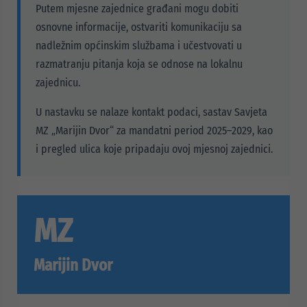
Putem mjesne zajednice građani mogu dobiti
osnovne informacije, ostvariti komunikaciju sa
nadležnim općinskim službama i učestvovati u
razmatranju pitanja koja se odnose na lokalnu
zajednicu.
U nastavku se nalaze kontakt podaci, sastav Savjeta
MZ „Marijin Dvor“ za mandatni period 2025–2029, kao
i pregled ulica koje pripadaju ovoj mjesnoj zajednici.
MZ
Marijin Dvor