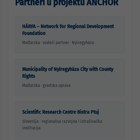
Partneri u projektu ANCHOR
HÁRFA – Network for Regional Development
Foundation
Mađarska · vodeći partner · Nyíregyháza
Municipality of Nyíregyháza City with County
Rights
Mađarska · gradska uprava
Scientific Research Centre Bistra Ptuj
Slovenija · regionalna razvojna i istraživačka
institucija