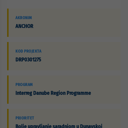
AKRONIM
ANCHOR
KOD PROJEKTA
DRP0301275
PROGRAM
Interreg Danube Region Programme
PRIORITET
Bolje upravljanje saradnjom u Dunavskoj