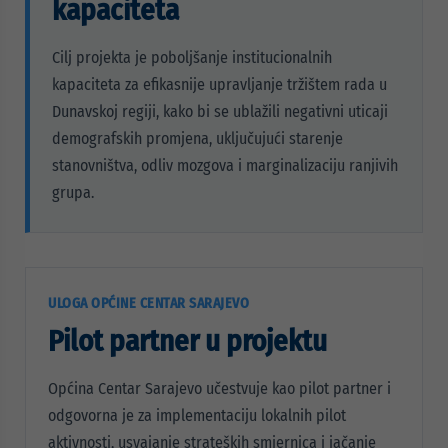
kapaciteta
Cilj projekta je poboljšanje institucionalnih
kapaciteta za efikasnije upravljanje tržištem rada u
Dunavskoj regiji, kako bi se ublažili negativni uticaji
demografskih promjena, uključujući starenje
stanovništva, odliv mozgova i marginalizaciju ranjivih
grupa.
ULOGA OPĆINE CENTAR SARAJEVO
Pilot partner u projektu
Općina Centar Sarajevo učestvuje kao pilot partner i
odgovorna je za implementaciju lokalnih pilot
aktivnosti, usvajanje strateških smjernica i jačanje