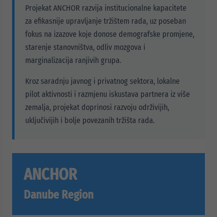
Projekat ANCHOR razvija institucionalne kapacitete
za efikasnije upravljanje tržištem rada, uz poseban
fokus na izazove koje donose demografske promjene,
starenje stanovništva, odliv mozgova i
marginalizacija ranjivih grupa.
Kroz saradnju javnog i privatnog sektora, lokalne
pilot aktivnosti i razmjenu iskustava partnera iz više
zemalja, projekat doprinosi razvoju održivijih,
uključivijih i bolje povezanih tržišta rada.
ANCHOR
Danube Region