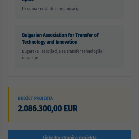
Ukrajina · nevladina organizacija
Bulgarian Association for Transfer of
Technology and Innovation
Bugarska · asocijacija za transfer tehnologije i
inovacije
BUDŽET PROJEKTA
2.086.300,00 EUR
LinkedIn stranica projekta