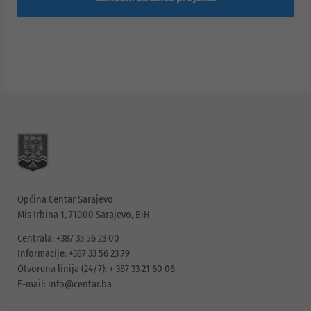
Općina Centar Sarajevo
Mis Irbina 1, 71000 Sarajevo, BiH
Centrala: +387 33 56 23 00
Informacije: +387 33 56 23 79
Otvorena linija (24/7): + 387 33 21 60 06
E-mail:
info@centar.ba