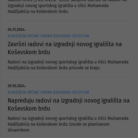
izgradnji novog sportskog igrališta u Ulici Muhameda
Hadžijahića na Koševskom brdu.
04.11.2024.
IZ BUDŽETA OPĆINE CENTAR IZDVOJENO 135.573 KM
Završni radovi na izgradnji novog igrališta na
Koševskom brdu
Radovi na izgradnji novog sportskog igrališta u Ulici Muhameda
Hadžijahića na Koševskom brdu privode se kraju.
29.10.2024.
IZ BUDŽETA OPĆINE CENTAR IZDVOJENO 135.573 KM
Napreduju radovi na izgradnji novog igrališta na
Koševskom brdu
Radovi na izgradnji novog sportskog igrališta u Ulici Muhameda
Hadžijahića na Koševskom brdu izvode se planiranom
dinamikom.