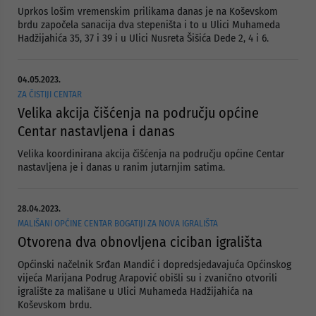
Uprkos lošim vremenskim prilikama danas je na Koševskom
brdu započela sanacija dva stepeništa i to u Ulici Muhameda
Hadžijahića 35, 37 i 39 i u Ulici Nusreta Šišića Dede 2, 4 i 6.
04.05.2023.
ZA ČISTIJI CENTAR
Velika akcija čišćenja na području općine
Centar nastavljena i danas
Velika koordinirana akcija čišćenja na području općine Centar
nastavljena je i danas u ranim jutarnjim satima.
28.04.2023.
MALIŠANI OPĆINE CENTAR BOGATIJI ZA NOVA IGRALIŠTA
Otvorena dva obnovljena ciciban igrališta
Općinski načelnik Srđan Mandić i dopredsjedavajuća Općinskog
vijeća Marijana Podrug Arapović obišli su i zvanično otvorili
igralište za mališane u Ulici Muhameda Hadžijahića na
Koševskom brdu.