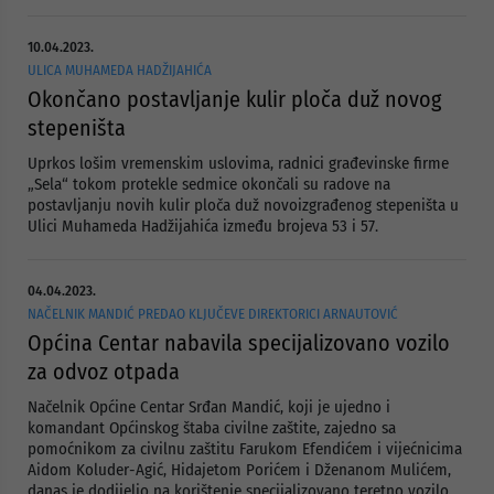
10.04.2023.
ULICA MUHAMEDA HADŽIJAHIĆA
Okončano postavljanje kulir ploča duž novog
stepeništa
Uprkos lošim vremenskim uslovima, radnici građevinske firme
„Sela“ tokom protekle sedmice okončali su radove na
postavljanju novih kulir ploča duž novoizgrađenog stepeništa u
Ulici Muhameda Hadžijahića između brojeva 53 i 57.
04.04.2023.
NAČELNIK MANDIĆ PREDAO KLJUČEVE DIREKTORICI ARNAUTOVIĆ
Općina Centar nabavila specijalizovano vozilo
za odvoz otpada
Načelnik Općine Centar Srđan Mandić, koji je ujedno i
komandant Općinskog štaba civilne zaštite, zajedno sa
pomoćnikom za civilnu zaštitu Farukom Efendićem i vijećnicima
Aidom Koluder-Agić, Hidajetom Porićem i Dženanom Mulićem,
danas je dodijelio na korištenje specijalizovano teretno vozilo