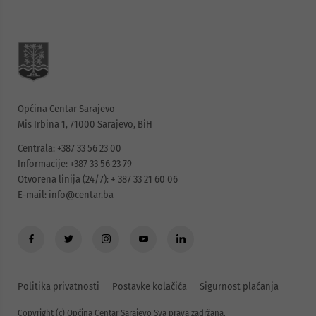
Općina Centar Sarajevo
Mis Irbina 1, 71000 Sarajevo, BiH
Centrala: +387 33 56 23 00
Informacije: +387 33 56 23 79
Otvorena linija (24/7): + 387 33 21 60 06
E-mail:
info@centar.ba
Politika privatnosti
Postavke kolačića
Sigurnost plaćanja
Copyright (c) Općina Centar Sarajevo Sva prava zadržana.