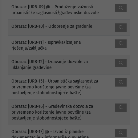
Obrazac [URB-09] @ - Produženje važnosti
urbanističke saglasnosti/građevinske dozvole
Obrazac [URB-10] - Odobrenje za građenje
Obrazac [URB-11] - Ispravka/izmjena
rješenja/zaključka
Obrazac [URB-12] - Izdavanje dozvole za
uklanjanje građevine
Obrazac [URB-15] - Urbanistička saglasnost za
privremeno korištenje javne površine (za
postavljenje slobodnostojeće bašte)
Obrazac [URB-16] - Građevinska dozvola za
privremeno korištenje javne površine (za
postavljenje slobodnostojeće bašte)
Obrazac [URB-17] @ - Izvod iz planske
dokumentacije - informacije o uvjetima