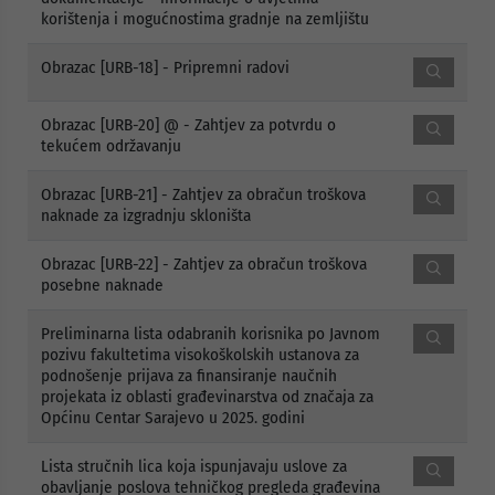
korištenja i mogućnostima gradnje na zemljištu
Obrazac [URB-18] - Pripremni radovi
Obrazac [URB-20] @ - Zahtjev za potvrdu o
tekućem održavanju
Obrazac [URB-21] - Zahtjev za obračun troškova
naknade za izgradnju skloništa
Obrazac [URB-22] - Zahtjev za obračun troškova
posebne naknade
Preliminarna lista odabranih korisnika po Javnom
pozivu fakultetima visokoškolskih ustanova za
podnošenje prijava za finansiranje naučnih
projekata iz oblasti građevinarstva od značaja za
Općinu Centar Sarajevo u 2025. godini
Lista stručnih lica koja ispunjavaju uslove za
obavljanje poslova tehničkog pregleda građevina