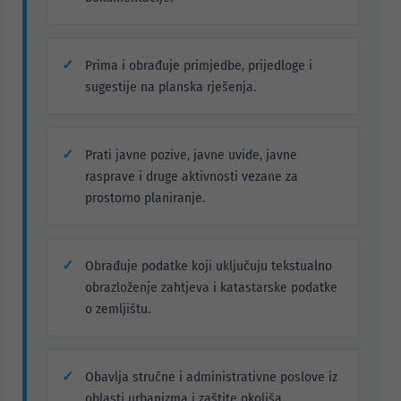
Prima i obrađuje primjedbe, prijedloge i
sugestije na planska rješenja.
Prati javne pozive, javne uvide, javne
rasprave i druge aktivnosti vezane za
prostorno planiranje.
Obrađuje podatke koji uključuju tekstualno
obrazloženje zahtjeva i katastarske podatke
o zemljištu.
Obavlja stručne i administrativne poslove iz
oblasti urbanizma i zaštite okoliša.