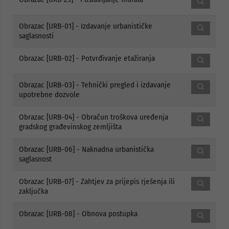
Obrazac [URB-01] - Izdavanje urbanističke
saglasnosti
Obrazac [URB-02] - Potvrđivanje etažiranja
Obrazac [URB-03] - Tehnički pregled i izdavanje
upotrebne dozvole
Obrazac [URB-04] - Obračun troškova uređenja
gradskog građevinskog zemljišta
Obrazac [URB-06] - Naknadna urbanistička
saglasnost
Obrazac [URB-07] - Zahtjev za prijepis rješenja ili
zaključka
Obrazac [URB-08] - Obnova postupka