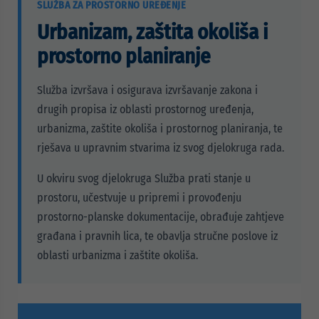
SLUŽBA ZA PROSTORNO UREĐENJE
Urbanizam, zaštita okoliša i
prostorno planiranje
Služba izvršava i osigurava izvršavanje zakona i
drugih propisa iz oblasti prostornog uređenja,
urbanizma, zaštite okoliša i prostornog planiranja, te
rješava u upravnim stvarima iz svog djelokruga rada.
U okviru svog djelokruga Služba prati stanje u
prostoru, učestvuje u pripremi i provođenju
prostorno-planske dokumentacije, obrađuje zahtjeve
građana i pravnih lica, te obavlja stručne poslove iz
oblasti urbanizma i zaštite okoliša.