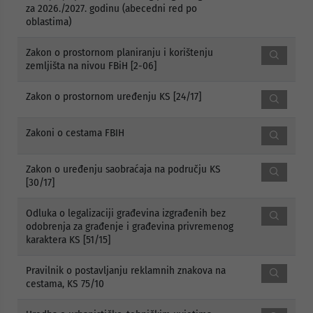
za 2026./2027. godinu (abecedni red po
oblastima)
Zakon o prostornom planiranju i korištenju
zemljišta na nivou FBiH [2-06]
Zakon o prostornom uređenju KS [24/17]
Zakoni o cestama FBIH
Zakon o uređenju saobraćaja na području KS
[30/17]
Odluka o legalizaciji građevina izgrađenih bez
odobrenja za građenje i građevina privremenog
karaktera KS [51/15]
Pravilnik o postavljanju reklamnih znakova na
cestama, KS 75/10