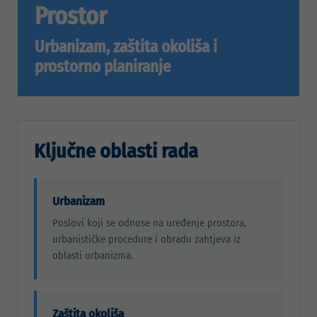
Prostor
Urbanizam, zaštita okoliša i
prostorno planiranje
Ključne oblasti rada
Urbanizam
Poslovi koji se odnose na uređenje prostora,
urbanističke procedure i obradu zahtjeva iz
oblasti urbanizma.
Zaštita okoliša