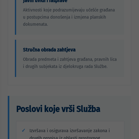
Javni uvidi i rasprave
Aktivnosti koje podrazumijevaju učešće građana
u postupcima donošenja i izmjena planskih
dokumenata.
Stručna obrada zahtjeva
Obrada predmeta i zahtjeva građana, pravnih lica
i drugih subjekata iz djelokruga rada Službe.
Poslovi koje vrši Služba
Izvršava i osigurava izvršavanje zakona i
drugih propisa iz oblasti prostornog