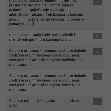
Uredba o urbanističko-tehničkim uvjetima,
prostornim standardima i normativima za
otklanjanje i sprječavanje stvaranja
arhitektonsko-urbanističkih barijera za kretanje
invalidnih lica koja koriste tehnička i ortopetska
pomagala , KS []
Uredba o uređivanju i održavanju zelenih i
rekreativnih površina u Kantonu Sarajevo
Odluka o uslovima, kriterijima i postupku dodjele
sredstava za sufinanciranje mjera poboljšanja
energetske efikasnosti za objekte individualnog
stanovanja
Odluka o uslovima, kriterijima i postupku dodjele
sredstava za sufinanciranje mjera poboljšanja
energetske efikasnosti za objekte kolektivnog
stanovanja
Odluka o načinu izvršenja nužnih popravki na
zgradi