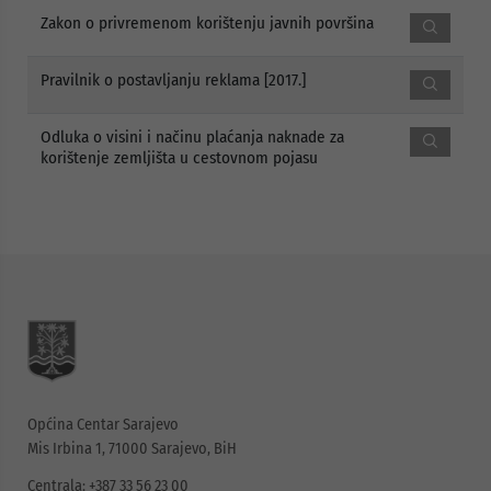
Zakon o privremenom korištenju javnih površina
Pravilnik o postavljanju reklama [2017.]
Odluka o visini i načinu plaćanja naknade za
korištenje zemljišta u cestovnom pojasu
Općina Centar Sarajevo
Mis Irbina 1, 71000 Sarajevo, BiH
Centrala: +387 33 56 23 00