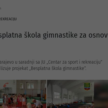
a
REKREACIJU
splatna škola gimnastike za osnov
rajevo u saradnji sa JU „Centar za sport i rekreaciju“
lizuje projekat „Besplatna škola gimnastike“.