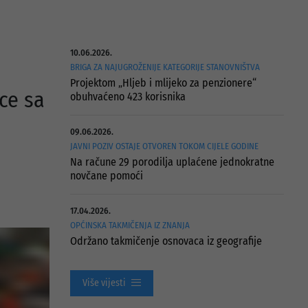
10.06.2026.
BRIGA ZA NAJUGROŽENIJE KATEGORIJE STANOVNIŠTVA
Projektom „Hljeb i mlijeko za penzionere“
ce sa
obuhvaćeno 423 korisnika
09.06.2026.
JAVNI POZIV OSTAJE OTVOREN TOKOM CIJELE GODINE
Na račune 29 porodilja uplaćene jednokratne
novčane pomoći
17.04.2026.
OPĆINSKA TAKMIČENJA IZ ZNANJA
Održano takmičenje osnovaca iz geografije
Više vijesti