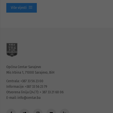
Više vijesti
Općina Centar Sarajevo
Mis Irbina 1, 71000 Sarajevo, BiH
Centrala: +387 33 56 23 00
Informacije: +387 33 56 23 79
Otvorena linija (24/7): + 387 33 21 60 06
E-mail:
info@centar.ba