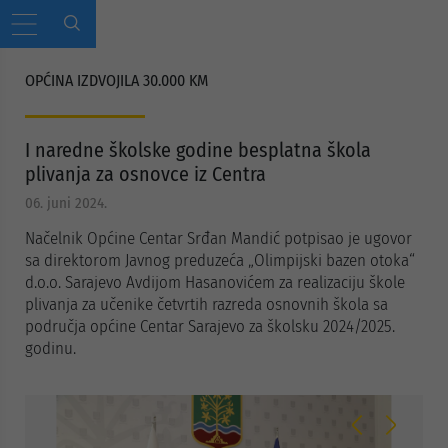
OPĆINA IZDVOJILA 30.000 KM
I naredne školske godine besplatna škola
plivanja za osnovce iz Centra
06. juni 2024.
Načelnik Općine Centar Srđan Mandić potpisao je ugovor
sa direktorom Javnog preduzeća „Olimpijski bazen otoka“
d.o.o. Sarajevo Avdijom Hasanovićem za realizaciju škole
plivanja za učenike četvrtih razreda osnovnih škola sa
područja općine Centar Sarajevo za školsku 2024/2025.
godinu.