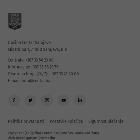
Općina Centar Sarajevo
Mis Irbina 1, 71000 Sarajevo, BiH
Centrala: +387 33 56 23 00
Informacije: +387 33 56 23 79
Otvorena linija (24/7): + 387 33 21 60 06
E-mail:
info@centar.ba
Politika privatnosti
Postavke kolačića
Sigurnost plaćanja
Copyright (c) Općina Centar Sarajevo Sva prava zadržana.
Web development
Promotim