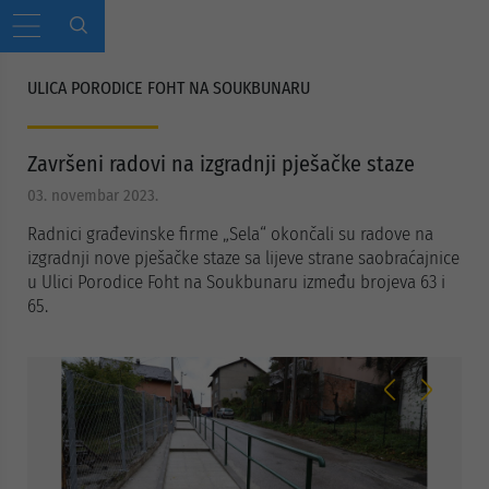
ULICA PORODICE FOHT NA SOUKBUNARU
Završeni radovi na izgradnji pješačke staze
03. novembar 2023.
Radnici građevinske firme „Sela“ okončali su radove na
izgradnji nove pješačke staze sa lijeve strane saobraćajnice
u Ulici Porodice Foht na Soukbunaru između brojeva 63 i
65.