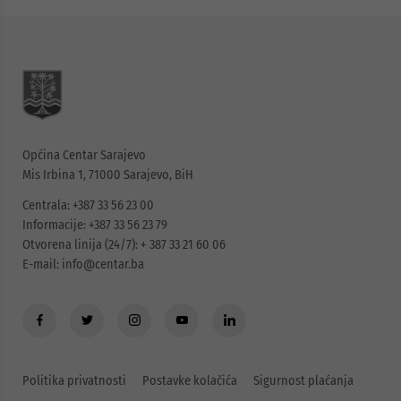
Općina Centar Sarajevo
Mis Irbina 1, 71000 Sarajevo, BiH
Centrala: +387 33 56 23 00
Informacije: +387 33 56 23 79
Otvorena linija (24/7): + 387 33 21 60 06
E-mail:
info@centar.ba
Politika privatnosti
Postavke kolačića
Sigurnost plaćanja