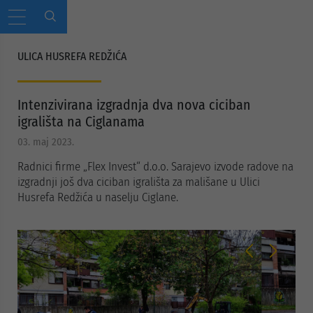
ULICA HUSREFA REDŽIĆA
Intenzivirana izgradnja dva nova ciciban
igrališta na Ciglanama
03. maj 2023.
Radnici firme „Flex Invest“ d.o.o. Sarajevo izvode radove na
izgradnji još dva ciciban igrališta za mališane u Ulici
Husrefa Redžića u naselju Ciglane.