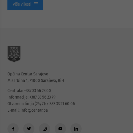
Više vijesti
Općina Centar Sarajevo
Mis Irbina 1, 71000 Sarajevo, BiH
Centrala: +387 33 56 23 00
Informacije: +387 33 56 23 79
Otvorena linija (24/7): + 387 33 21 60 06
E-mail:
info@centar.ba