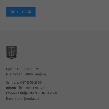
Više vijesti
Općina Centar Sarajevo
Mis Irbina 1, 71000 Sarajevo, BiH
Centrala: +387 33 56 23 00
Informacije: +387 33 56 23 79
Otvorena linija (24/7): + 387 33 21 60 06
E-mail:
info@centar.ba