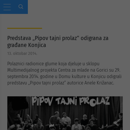
Predstava „Pipov tajni prolaz“ odigrana za
građane Konjica
13. oktobar 2014.
Polaznici radionice glume koja djeluje u sklopu
Multimedijalnog projekta Centra za mlade na Gorici su 29.
septembra 2014. godine u Domu kulture u Konjicu odigrali
predstavu „Pipov tajni prolaz“ autorice Anele Križanac.