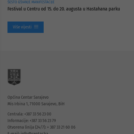
ŠESTO IZDANJE MANIFESTACIJE
Festival u Centru od 15. do 20. augusta u Hastahana parku
Više vijesti
Općina Centar Sarajevo
Mis Irbina 1, 71000 Sarajevo, BiH
Centrala: +387 33 56 23 00
Informacije: +387 33 56 23 79
Otvorena linija (24/7): + 387 33 21 60 06
E-mail:
info@centar.ba