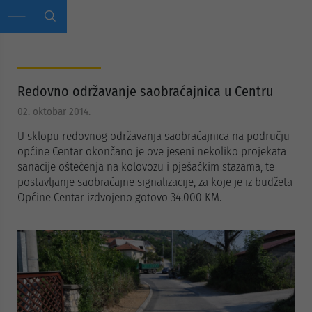
Redovno održavanje saobraćajnica u Centru
02. oktobar 2014.
U sklopu redovnog održavanja saobraćajnica na području
općine Centar okončano je ove jeseni nekoliko projekata
sanacije oštećenja na kolovozu i pješačkim stazama, te
postavljanje saobraćajne signalizacije, za koje je iz budžeta
Općine Centar izdvojeno gotovo 34.000 KM.