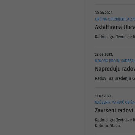
30.08.2023.
OPĆINA OBEZBIJEDILA 276
Asfaltirana Ulic
Radnici građevinske f
23.08.2023.
USKORO BROJNI SADRŽAJI
Napreduju radov
Radovi na uređenju Gr
12.07.2023.
NAČELNIK MANDIĆ OBIŠA
Završeni radovi 
Radnici građevinske f
Kobilju Glavu.