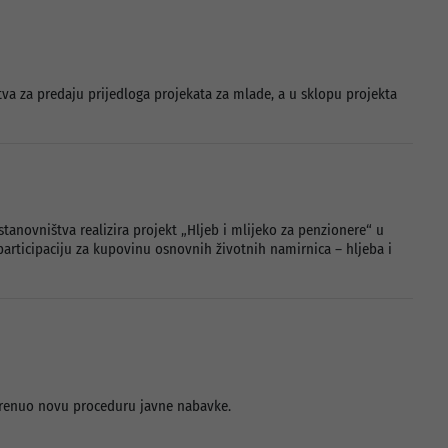
va za predaju prijedloga projekata za mlade, a u sklopu projekta
tanovništva realizira projekt „Hljeb i mlijeko za penzionere“ u
articipaciju za kupovinu osnovnih životnih namirnica – hljeba i
okrenuo novu proceduru javne nabavke.