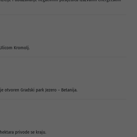
 Ulicom Kromolj.
e otvoren Gradski park Jezero – Betanija.
hektara privode se kraju.