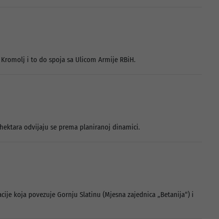
e Kromolj i to do spoja sa Ulicom Armije RBiH.
hektara odvijaju se prema planiranoj dinamici.
cije koja povezuje Gornju Slatinu (Mjesna zajednica „Betanija“) i