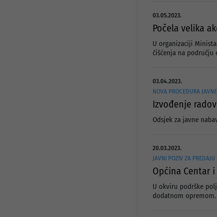
03.05.2023.
Počela velika a
U organizaciji Minist
čišćenja na području 
03.04.2023.
NOVA PROCEDURA JAVNE 
Izvođenje radov
Odsjek za javne naba
20.03.2023.
JAVNI POZIV ZA PREDAJU
Općina Centar i
U okviru podrške polj
dodatnom opremom.