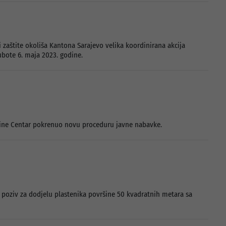
i zaštite okoliša Kantona Sarajevo velika koordinirana akcija
ubote 6. maja 2023. godine.
ćine Centar pokrenuo novu proceduru javne nabavke.
 poziv za dodjelu plastenika površine 50 kvadratnih metara sa